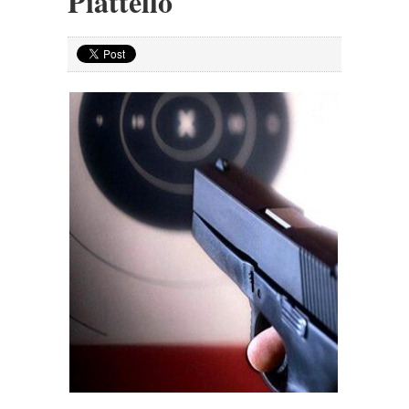
Piattello