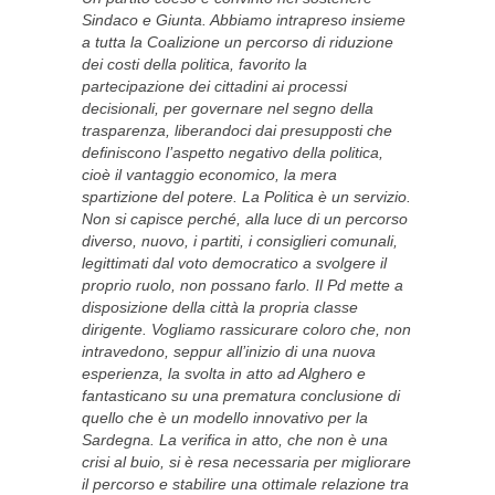
Sindaco e Giunta. Abbiamo intrapreso insieme
a tutta la Coalizione un percorso di riduzione
dei costi della politica, favorito la
partecipazione dei cittadini ai processi
decisionali, per governare nel segno della
trasparenza, liberandoci dai presupposti che
definiscono l’aspetto negativo della politica,
cioè il vantaggio economico, la mera
spartizione del potere. La Politica è un servizio.
Non si capisce perché, alla luce di un percorso
diverso, nuovo, i partiti, i consiglieri comunali,
legittimati dal voto democratico a svolgere il
proprio ruolo, non possano farlo. Il Pd mette a
disposizione della città la propria classe
dirigente. Vogliamo rassicurare coloro che, non
intravedono, seppur all’inizio di una nuova
esperienza, la svolta in atto ad Alghero e
fantasticano su una prematura conclusione di
quello che è un modello innovativo per la
Sardegna. La verifica in atto, che non è una
crisi al buio, si è resa necessaria per migliorare
il percorso e stabilire una ottimale relazione tra