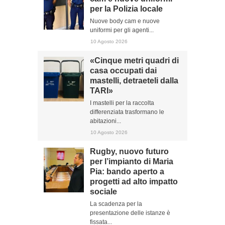
per la Polizia locale
Nuove body cam e nuove
uniformi per gli agenti...
10 Agosto 2026
«Cinque metri quadri di
casa occupati dai
mastelli, detraeteli dalla
TARI»
I mastelli per la raccolta
differenziata trasformano le
abitazioni...
10 Agosto 2026
Rugby, nuovo futuro
per l’impianto di Maria
Pia: bando aperto a
progetti ad alto impatto
sociale
La scadenza per la
presentazione delle istanze è
fissata...