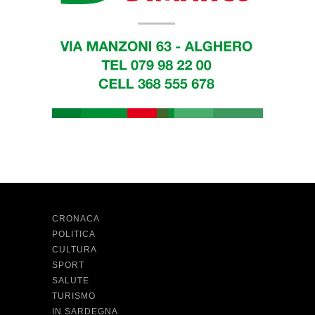
CRONACA
POLITICA
CULTURA
SPORT
SALUTE
TURISMO
IN SARDEGNA