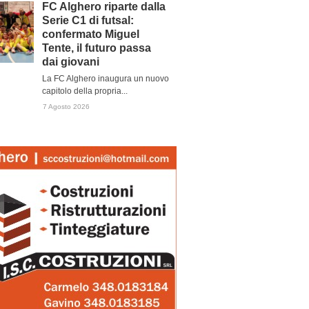
FC Alghero riparte dalla
Serie C1 di futsal:
confermato Miguel
Tente, il futuro passa
dai giovani
La FC Alghero inaugura un nuovo
capitolo della propria...
7 Agosto 2026