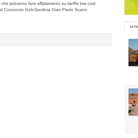
che potranno fare affidamento su tariffe low cost.
 del Consorzio GoInSardinia Gian Paolo Scano.
ULTI