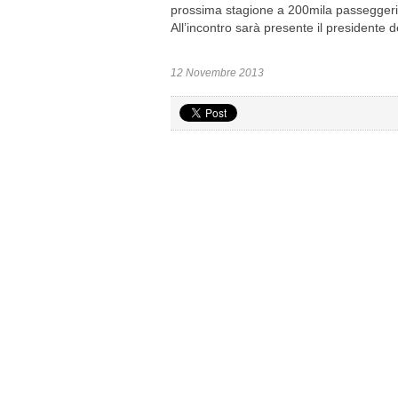
prossima stagione a 200mila passeggeri 
All’incontro sarà presente il presidente
12 Novembre 2013