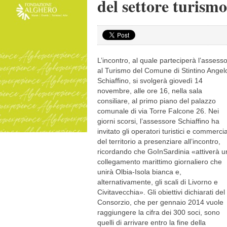
del settore turismo
L’incontro, al quale parteciperà l’assess
al Turismo del Comune di Stintino Angel
Schiaffino, si svolgerà giovedì 14
novembre, alle ore 16, nella sala
consiliare, al primo piano del palazzo
comunale di via Torre Falcone 26. Nei
giorni scorsi, l’assessore Schiaffino ha
invitato gli operatori turistici e commercia
del territorio a presenziare all’incontro,
ricordando che GoInSardinia «attiverà u
collegamento marittimo giornaliero che
unirà Olbia-Isola bianca e,
alternativamente, gli scali di Livorno e
Civitavecchia». Gli obiettivi dichiarati del
Consorzio, che per gennaio 2014 vuole
raggiungere la cifra dei 300 soci, sono
quelli di arrivare entro la fine della