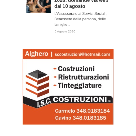
2026: domande via web
dal 10 agosto
L’Assessorato ai Servizi Sociali,
Benessere della persona, delle
famiglie...
6 Agosto 2026