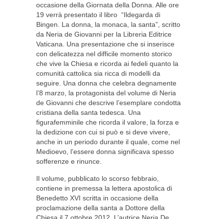
occasione della Giornata della Donna. Alle ore
19 verrà presentato il libro “Ildegarda di
Bingen. La donna, la monaca, la santa”, scritto
da Neria de Giovanni per la Libreria Editrice
Vaticana. Una presentazione che si inserisce
con delicatezza nel difficile momento storico
che vive la Chiesa e ricorda ai fedeli quanto la
comunità cattolica sia ricca di modelli da
seguire. Una donna che celebra degnamente
l’8 marzo, la protagonista del volume di Neria
de Giovanni che descrive l’esemplare condotta
cristiana della santa tedesca. Una
figurafemminile che ricorda il valore, la forza e
la dedizione con cui si può e si deve vivere,
anche in un periodo durante il quale, come nel
Medioevo, l’essere donna significava spesso
sofferenze e rinunce.
Il volume, pubblicato lo scorso febbraio,
contiene in premessa la lettera apostolica di
Benedetto XVI scritta in occasione della
proclamazione della santa a Dottore della
Chiesa il 7 ottobre 2012. L’autrice Neria De