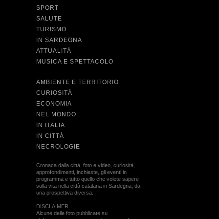
SPORT
SALUTE
TURISMO
IN SARDEGNA
ATTUALITÀ
MUSICA E SPETTACOLO
AMBIENTE E TERRITORIO
CURIOSITÀ
ECONOMIA
NEL MONDO
IN ITALIA
IN CITTÀ
NECROLOGIE
Cronaca dalla città, foto e video, curiosità,
approfondimenti, inchieste, gli eventi in
programma e tutto quello che volete sapere
sulla vita nella città catalana in Sardegna, da
una prospettiva diversa.
DISCLAIMER
Alcune delle foto pubblicate su