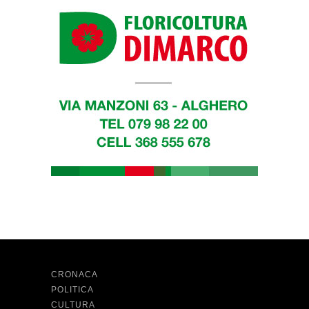
CRONACA
POLITICA
CULTURA