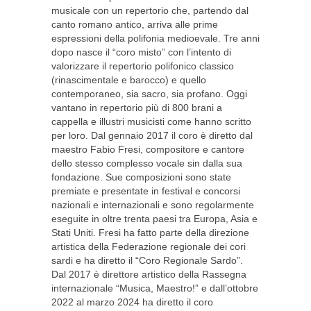
musicale con un repertorio che, partendo dal
canto romano antico, arriva alle prime
espressioni della polifonia medioevale. Tre anni
dopo nasce il “coro misto” con l’intento di
valorizzare il repertorio polifonico classico
(rinascimentale e barocco) e quello
contemporaneo, sia sacro, sia profano. Oggi
vantano in repertorio più di 800 brani a
cappella e illustri musicisti come hanno scritto
per loro. Dal gennaio 2017 il coro è diretto dal
maestro Fabio Fresi, compositore e cantore
dello stesso complesso vocale sin dalla sua
fondazione. Sue composizioni sono state
premiate e presentate in festival e concorsi
nazionali e internazionali e sono regolarmente
eseguite in oltre trenta paesi tra Europa, Asia e
Stati Uniti. Fresi ha fatto parte della direzione
artistica della Federazione regionale dei cori
sardi e ha diretto il “Coro Regionale Sardo”.
Dal 2017 è direttore artistico della Rassegna
internazionale “Musica, Maestro!” e dall’ottobre
2022 al marzo 2024 ha diretto il coro