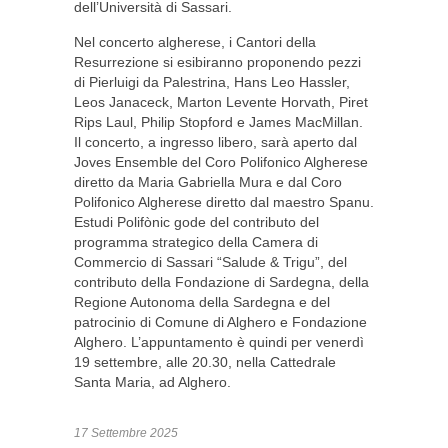
dell’Università di Sassari.
Nel concerto algherese, i Cantori della
Resurrezione si esibiranno proponendo pezzi
di Pierluigi da Palestrina, Hans Leo Hassler,
Leos Janaceck, Marton Levente Horvath, Piret
Rips Laul, Philip Stopford e James MacMillan.
Il concerto, a ingresso libero, sarà aperto dal
Joves Ensemble del Coro Polifonico Algherese
diretto da Maria Gabriella Mura e dal Coro
Polifonico Algherese diretto dal maestro Spanu.
Estudi Polifònic gode del contributo del
programma strategico della Camera di
Commercio di Sassari “Salude & Trigu”, del
contributo della Fondazione di Sardegna, della
Regione Autonoma della Sardegna e del
patrocinio di Comune di Alghero e Fondazione
Alghero. L’appuntamento è quindi per venerdì
19 settembre, alle 20.30, nella Cattedrale
Santa Maria, ad Alghero.
17 Settembre 2025