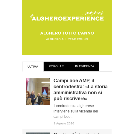
POPOLARI
IN EVIDENZA
ULTIMA
Campi boe AMP, il
centrodestra: «La storia
amministrativa non si
può riscrivere»
Il centrodestra algherese
interviene sulla vicenda dei
campi boe...
8 Agosto 2026