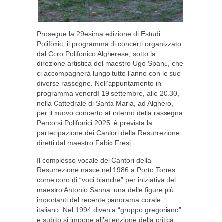
Prosegue la 29esima edizione di Estudi
Polifònic, il programma di concerti organizzato
dal Coro Polifonico Algherese, sotto la
direzione artistica del maestro Ugo Spanu, che
ci accompagnerà lungo tutto l’anno con le sue
diverse rassegne. Nell’appuntamento in
programma venerdì 19 settembre, alle 20.30,
nella Cattedrale di Santa Maria, ad Alghero,
per il nuovo concerto all’interno della rassegna
Percorsi Polifonici 2025, è prevista la
partecipazione dei Cantori della Resurrezione
diretti dal maestro Fabio Fresi.
Il complesso vocale dei Cantori della
Resurrezione nasce nel 1986 a Porto Torres
come coro di “voci bianche” per iniziativa del
maestro Antonio Sanna, una delle figure più
importanti del recente panorama corale
italiano. Nel 1994 diventa “gruppo gregoriano”
e subito si impone all’attenzione della critica