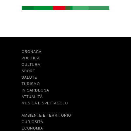
CRONACA
POLITICA
CULTURA
SPORT
SALUTE
TURISMO
IN SARDEGNA
ATTUALITÀ
MUSICA E SPETTACOLO
AMBIENTE E TERRITORIO
CURIOSITÀ
ECONOMIA