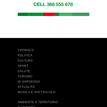
CRONACA
POLITICA
CULTURA
SPORT
SALUTE
TURISMO
IN SARDEGNA
ATTUALITÀ
MUSICA E SPETTACOLO
AMBIENTE E TERRITORIO