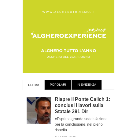
POPOLARI
IN EVIDENZA
ULTIMA
Riapre il Ponte Calich 1:
conclusi i lavori sulla
Statale 291 Dir
«Esprimo grande soddisfazione
per la conclusione, nel pieno
rispetto...
6 Agosto 2026