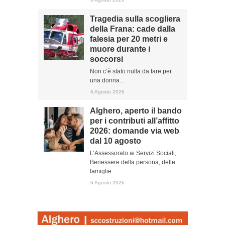
Tragedia sulla scogliera
della Frana: cade dalla
falesia per 20 metri e
muore durante i
soccorsi
Non c’è stato nulla da fare per
una donna...
6 Agosto 2026
Alghero, aperto il bando
per i contributi all’affitto
2026: domande via web
dal 10 agosto
L’Assessorato ai Servizi Sociali,
Benessere della persona, delle
famiglie...
6 Agosto 2026