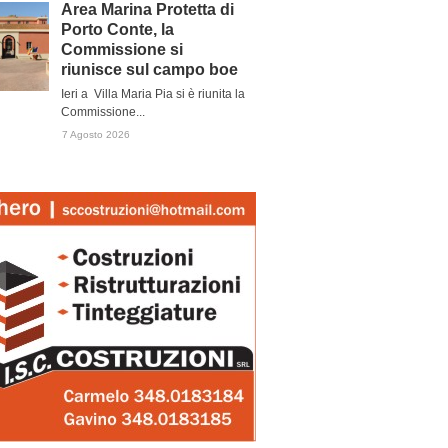
Area Marina Protetta di
Porto Conte, la
Commissione si
riunisce sul campo boe
Ieri a Villa Maria Pia si è riunita la
Commissione...
7 Agosto 2026