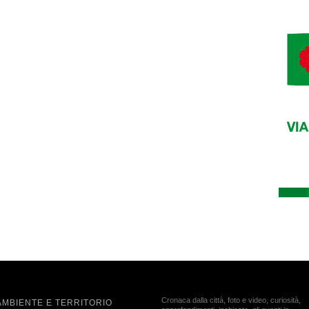
Cronaca dalla città, foto e video, curiosità,
AMBIENTE E TERRITORIO