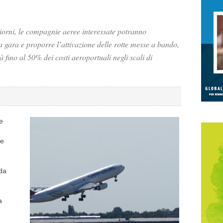
 giorni, le compagnie aeree interessate potranno
 gara e proporre l’attivazione delle rotte messe a bando,
 fino al 50% dei costi aeroportuali negli scali di
e
ve
e
 da
a