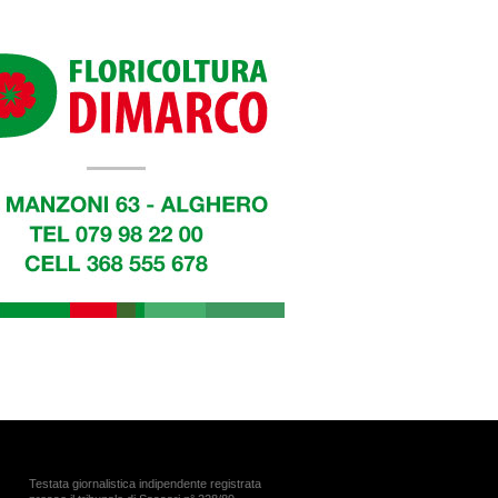
Testata giornalistica indipendente registrata