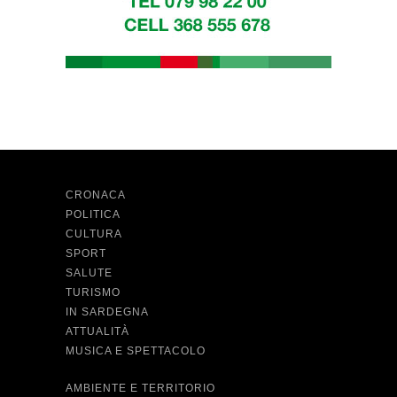
CRONACA
POLITICA
CULTURA
SPORT
SALUTE
TURISMO
IN SARDEGNA
ATTUALITÀ
MUSICA E SPETTACOLO
AMBIENTE E TERRITORIO