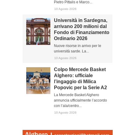
Pietro Pittalis e Marco...
10 Agosto 2026
Università in Sardegna,
arrivano 200 milioni dal
Fondo di Finanziamento
Ordinario 2026
Nuove risorse in arrivo per le
università sarde. La...
10 Agosto 2026
Colpo Mercede Basket
Alghero: ufficiale
l’ingaggio di Milica
Popovic per la Serie A2
La Mercede Basket Alghero
annuncia ufficialmente l’accordo
con l’ala/centro...
10 Agosto 2026