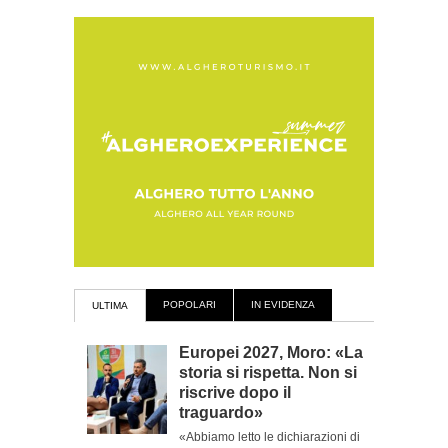
POPOLARI
IN EVIDENZA
ULTIMA
Europei 2027, Moro: «La
storia si rispetta. Non si
riscrive dopo il
traguardo»
«Abbiamo letto le dichiarazioni di