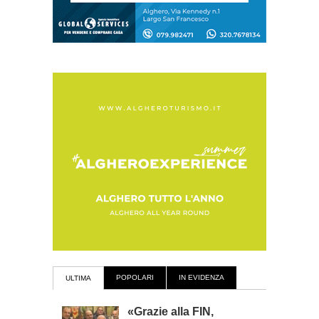
POPOLARI
IN EVIDENZA
ULTIMA
«Grazie alla FIN,