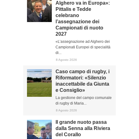
Alghero va in Europa»:
Pittalis e Tedde
celebrano
l’assegnazione dei
Campionati di nuoto
2027
«L’assegnazione ad Alghero dei
Campionati Europei di specialità
di...
8 Agosto 2026
Caso campo di rugby, i
Riformatori: «Silenzio
inaccettabile da Giunta
e Consiglio»
La gestione del campo comunale
di rugby di Maria...
8 Agosto 2026
Il grande nuoto passa
dalla Senna alla Riviera
del Corallo