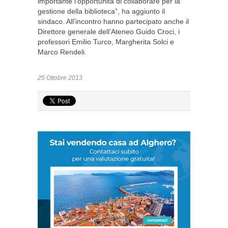
importante l’opportunità di collaborare per la
gestione della biblioteca”, ha aggiunto il
sindaco. All’incontro hanno partecipato anche il
Direttore generale dell’Ateneo Guido Croci, i
professori Emilio Turco, Margherita Solci e
Marco Rendeli.
25 Ottobre 2013