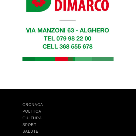
CRONACA
POLITICA
CULTURA
SPORT
SALUTE