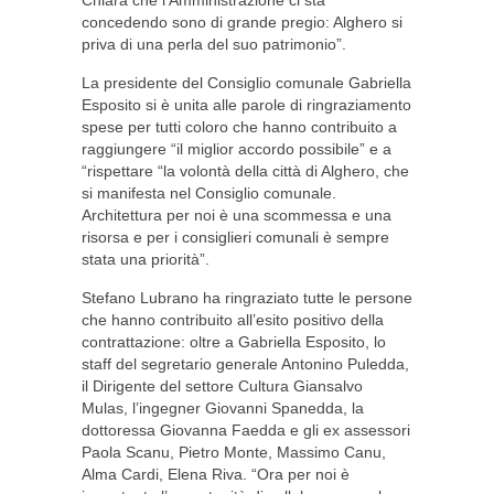
Chiara che l’Amministrazione ci sta
concedendo sono di grande pregio: Alghero si
priva di una perla del suo patrimonio”.
La presidente del Consiglio comunale Gabriella
Esposito si è unita alle parole di ringraziamento
spese per tutti coloro che hanno contribuito a
raggiungere “il miglior accordo possibile” e a
“rispettare “la volontà della città di Alghero, che
si manifesta nel Consiglio comunale.
Architettura per noi è una scommessa e una
risorsa e per i consiglieri comunali è sempre
stata una priorità”.
Stefano Lubrano ha ringraziato tutte le persone
che hanno contribuito all’esito positivo della
contrattazione: oltre a Gabriella Esposito, lo
staff del segretario generale Antonino Puledda,
il Dirigente del settore Cultura Giansalvo
Mulas, l’ingegner Giovanni Spanedda, la
dottoressa Giovanna Faedda e gli ex assessori
Paola Scanu, Pietro Monte, Massimo Canu,
Alma Cardi, Elena Riva. “Ora per noi è