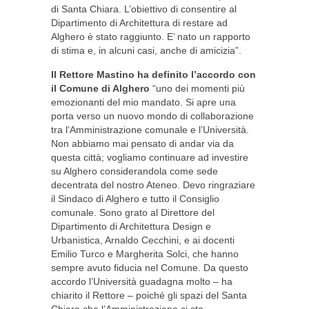
di Santa Chiara. L’obiettivo di consentire al
Dipartimento di Architettura di restare ad
Alghero è stato raggiunto. E’ nato un rapporto
di stima e, in alcuni casi, anche di amicizia”.
Il Rettore Mastino ha definito l’accordo con
il Comune di Alghero
“uno dei momenti più
emozionanti del mio mandato. Si apre una
porta verso un nuovo mondo di collaborazione
tra l’Amministrazione comunale e l’Università.
Non abbiamo mai pensato di andar via da
questa città; vogliamo continuare ad investire
su Alghero considerandola come sede
decentrata del nostro Ateneo. Devo ringraziare
il Sindaco di Alghero e tutto il Consiglio
comunale. Sono grato al Direttore del
Dipartimento di Architettura Design e
Urbanistica, Arnaldo Cecchini, e ai docenti
Emilio Turco e Margherita Solci, che hanno
sempre avuto fiducia nel Comune. Da questo
accordo l’Università guadagna molto – ha
chiarito il Rettore – poiché gli spazi del Santa