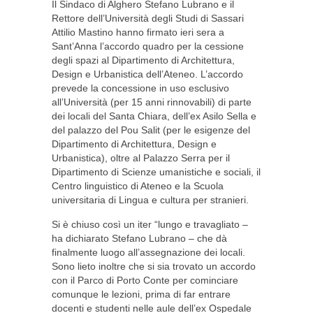
Il Sindaco di Alghero Stefano Lubrano e il
Rettore dell’Università degli Studi di Sassari
Attilio Mastino hanno firmato ieri sera a
Sant’Anna l’accordo quadro per la cessione
degli spazi al Dipartimento di Architettura,
Design e Urbanistica dell’Ateneo. L’accordo
prevede la concessione in uso esclusivo
all’Università (per 15 anni rinnovabili) di parte
dei locali del Santa Chiara, dell’ex Asilo Sella e
del palazzo del Pou Salit (per le esigenze del
Dipartimento di Architettura, Design e
Urbanistica), oltre al Palazzo Serra per il
Dipartimento di Scienze umanistiche e sociali, il
Centro linguistico di Ateneo e la Scuola
universitaria di Lingua e cultura per stranieri.
Si è chiuso così un iter “lungo e travagliato –
ha dichiarato Stefano Lubrano – che dà
finalmente luogo all’assegnazione dei locali.
Sono lieto inoltre che si sia trovato un accordo
con il Parco di Porto Conte per cominciare
comunque le lezioni, prima di far entrare
docenti e studenti nelle aule dell’ex Ospedale