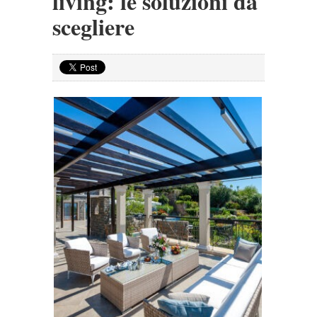
living: le soluzioni da
scegliere