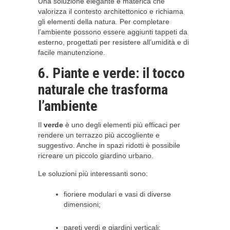
Una soluzione elegante e materica che
valorizza il contesto architettonico e richiama
gli elementi della natura. Per completare
l’ambiente possono essere aggiunti tappeti da
esterno, progettati per resistere all’umidità e di
facile manutenzione.
6. Piante e verde: il tocco
naturale che trasforma
l’ambiente
Il
verde
è uno degli elementi più efficaci per
rendere un terrazzo più accogliente e
suggestivo. Anche in spazi ridotti è possibile
ricreare un piccolo giardino urbano.
Le soluzioni più interessanti sono:
fioriere modulari e vasi di diverse
dimensioni;
pareti verdi e giardini verticali;