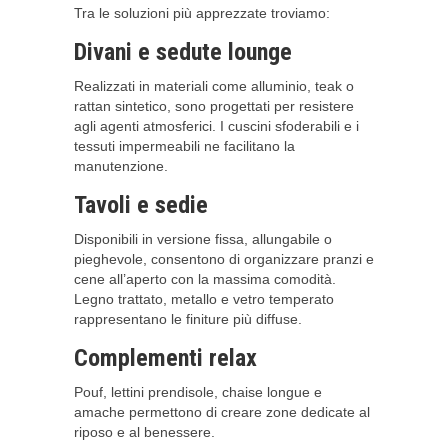
Tra le soluzioni più apprezzate troviamo:
Divani e sedute lounge
Realizzati in materiali come alluminio, teak o
rattan sintetico, sono progettati per resistere
agli agenti atmosferici. I cuscini sfoderabili e i
tessuti impermeabili ne facilitano la
manutenzione.
Tavoli e sedie
Disponibili in versione fissa, allungabile o
pieghevole, consentono di organizzare pranzi e
cene all’aperto con la massima comodità.
Legno trattato, metallo e vetro temperato
rappresentano le finiture più diffuse.
Complementi relax
Pouf, lettini prendisole, chaise longue e
amache permettono di creare zone dedicate al
riposo e al benessere.