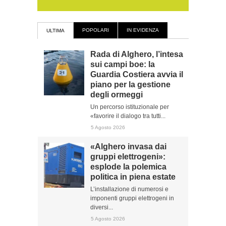
POPOLARI
IN EVIDENZA
ULTIMA
Rada di Alghero, l’intesa
sui campi boe: la
Guardia Costiera avvia il
piano per la gestione
degli ormeggi
Un percorso istituzionale per
«favorire il dialogo tra tutti...
5 Agosto 2026
«Alghero invasa dai
gruppi elettrogeni»:
esplode la polemica
politica in piena estate
L’installazione di numerosi e
imponenti gruppi elettrogeni in
diversi...
5 Agosto 2026