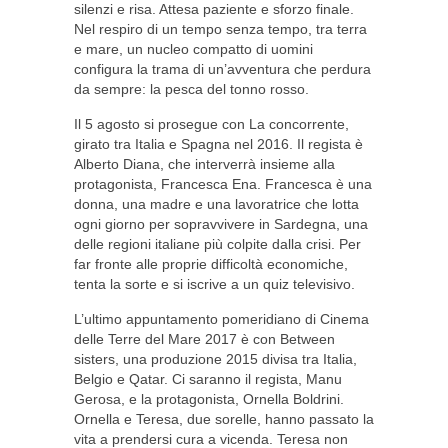
silenzi e risa. Attesa paziente e sforzo finale.
Nel respiro di un tempo senza tempo, tra terra
e mare, un nucleo compatto di uomini
configura la trama di un’avventura che perdura
da sempre: la pesca del tonno rosso.
Il 5 agosto si prosegue con La concorrente,
girato tra Italia e Spagna nel 2016. Il regista è
Alberto Diana, che interverrà insieme alla
protagonista, Francesca Ena. Francesca è una
donna, una madre e una lavoratrice che lotta
ogni giorno per sopravvivere in Sardegna, una
delle regioni italiane più colpite dalla crisi. Per
far fronte alle proprie difficoltà economiche,
tenta la sorte e si iscrive a un quiz televisivo.
L’ultimo appuntamento pomeridiano di Cinema
delle Terre del Mare 2017 è con Between
sisters, una produzione 2015 divisa tra Italia,
Belgio e Qatar. Ci saranno il regista, Manu
Gerosa, e la protagonista, Ornella Boldrini.
Ornella e Teresa, due sorelle, hanno passato la
vita a prendersi cura a vicenda. Teresa non