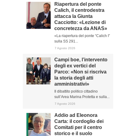
Riapertura del ponte
Calich, il centrodestra
attacca la Giunta
Cacciotto: «Lezione di
concretezza da ANAS»
«La riapertura del ponte “Calich I”
sulla SS 291...
7 Agosto 2026
Campi boe, l’intervento
degli ex vertici del
Parco: «Non si riscriva
la storia degli atti
amministrativi»
Il dibattito politico cittadino
sull’Area Marina Protetta e sulla...
7 Agosto 2026
Addio ad Eleonora
Carta: il cordoglio dei
Comitati per il centro
storico e il suolo