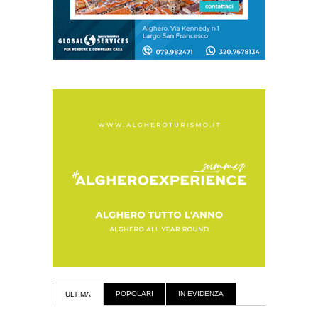
POPOLARI
IN EVIDENZA
ULTIMA