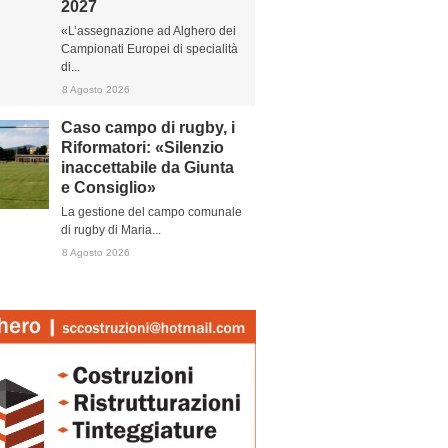
2027
«L’assegnazione ad Alghero dei
Campionati Europei di specialità
di...
8 Agosto 2026
Caso campo di rugby, i
Riformatori: «Silenzio
inaccettabile da Giunta
e Consiglio»
La gestione del campo comunale
di rugby di Maria...
8 Agosto 2026