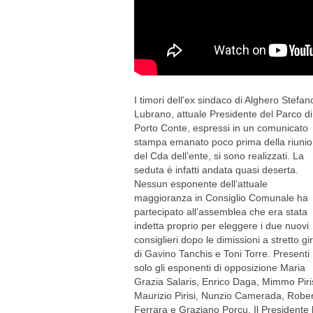
I timori dell’ex sindaco di Alghero Stefan
Lubrano, attuale Presidente del Parco di
Porto Conte, espressi in un comunicato
stampa emanato poco prima della riuni
del Cda dell’ente, si sono realizzati. La
seduta è infatti andata quasi deserta.
Nessun esponente dell’attuale
maggioranza in Consiglio Comunale ha
partecipato all’assemblea che era stata
indetta proprio per eleggere i due nuovi
consiglieri dopo le dimissioni a stretto gi
di Gavino Tanchis e Toni Torre. Presenti
solo gli esponenti di opposizione Maria
Grazia Salaris, Enrico Daga, Mimmo Piris
Maurizio Pirisi, Nunzio Camerada, Robe
Ferrara e Graziano Porcu. Il Presidente