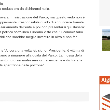
lo,
a seduta era da dichiararsi nulla.
 nuova amministrazione del Parco, ma questo vedo non è
oppiamente irresponsabile quello di annunciare tramite
ariamento dell’ente e poi non presentarsi qui stasera”.
 politico sottolinea Lubrano visto che “ il commissario
di che sarebbe meglio investire in altro e non far
ris “Ancora una volta lei, signor Presidente, è vittima di
iamo a rimanere alla guida del Parco. La mossa della
 sintomo di un malessere ormai evidente – dichiara la
a spartizione delle poltrone”.