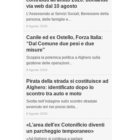
via web dal 10 agosto
L’Assessorato ai Servizi Sociali, Benessere della
persona, delle famiglie e...
6 Agosto 2026
Canile ed ex Ostello, Forza Italia:
“Dal Comune due pesi e due
misure”
Scoppia la polemica politica a Alghero sulla
gestione delle operazioni...
6 Agosto 2026
Pirata della strada si costituisce ad
Alghero: identificato dopo lo
scontro tra auto e moto
Svolta nell’indagine sullo scontro stradale
avvenuto ieri nei pressi della...
6 Agosto 2026
«L’area dell’ex Cotonificio diventi
un parcheggio temporaneo»
«Ad Alghero si continua a parlare