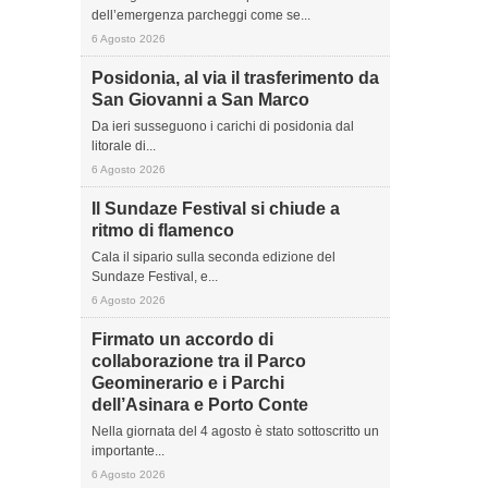
dell’emergenza parcheggi come se...
6 Agosto 2026
Posidonia, al via il trasferimento da
San Giovanni a San Marco
Da ieri susseguono i carichi di posidonia dal
litorale di...
6 Agosto 2026
Il Sundaze Festival si chiude a
ritmo di flamenco
Cala il sipario sulla seconda edizione del
Sundaze Festival, e...
6 Agosto 2026
Firmato un accordo di
collaborazione tra il Parco
Geominerario e i Parchi
dell’Asinara e Porto Conte
Nella giornata del 4 agosto è stato sottoscritto un
importante...
6 Agosto 2026