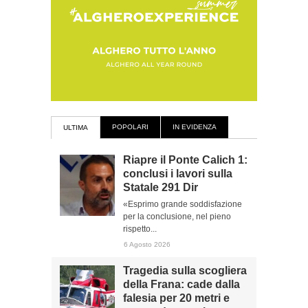
POPOLARI
IN EVIDENZA
ULTIMA
Riapre il Ponte Calich 1:
conclusi i lavori sulla
Statale 291 Dir
«Esprimo grande soddisfazione
per la conclusione, nel pieno
rispetto...
6 Agosto 2026
Tragedia sulla scogliera
della Frana: cade dalla
falesia per 20 metri e