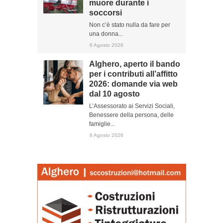
muore durante i
soccorsi
Non c’è stato nulla da fare per
una donna...
6 Agosto 2026
Alghero, aperto il bando
per i contributi all’affitto
2026: domande via web
dal 10 agosto
L’Assessorato ai Servizi Sociali,
Benessere della persona, delle
famiglie...
6 Agosto 2026