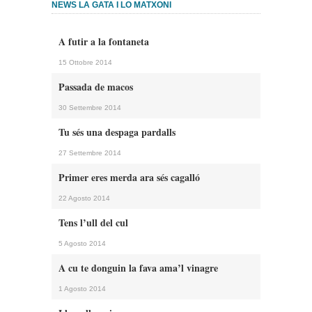
NEWS LA GATA I LO MATXONI
A futir a la fontaneta
15 Ottobre 2014
Passada de macos
30 Settembre 2014
Tu sés una despaga pardalls
27 Settembre 2014
Primer eres merda ara sés cagalló
22 Agosto 2014
Tens l’ull del cul
5 Agosto 2014
A cu te donguin la fava ama’l vinagre
1 Agosto 2014