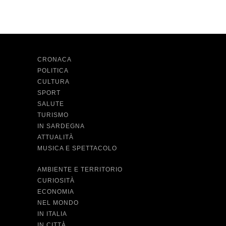
CRONACA
POLITICA
CULTURA
SPORT
SALUTE
TURISMO
IN SARDEGNA
ATTUALITÀ
MUSICA E SPETTACOLO
AMBIENTE E TERRITORIO
CURIOSITÀ
ECONOMIA
NEL MONDO
IN ITALIA
IN CITTÀ