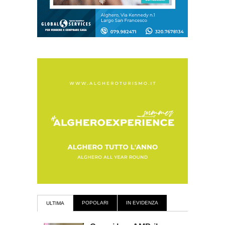
POPOLARI
IN EVIDENZA
ULTIMA