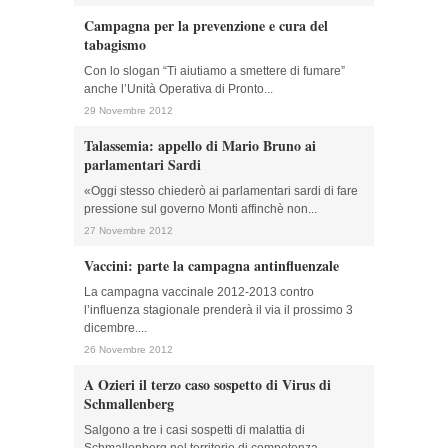
Campagna per la prevenzione e cura del
tabagismo
Con lo slogan “Ti aiutiamo a smettere di fumare”
anche l’Unità Operativa di Pronto...
29 Novembre 2012
Talassemia: appello di Mario Bruno ai
parlamentari Sardi
«Oggi stesso chiederò ai parlamentari sardi di fare
pressione sul governo Monti affinchè non...
27 Novembre 2012
Vaccini: parte la campagna antinfluenzale
La campagna vaccinale 2012-2013 contro
l’influenza stagionale prenderà il via il prossimo 3
dicembre....
26 Novembre 2012
A Ozieri il terzo caso sospetto di Virus di
Schmallenberg
Salgono a tre i casi sospetti di malattia di