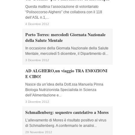
Questa mattina l’associazione di volontariato
“Polisoccorso Alghero” che collabora con il 118
dell’ASL n.1,...
4 Dicembre 2012
Porto Torres: mercoledì Giornata Nazionale
della Salute Mentale
In occasione della Giornata Nazionale della Salute
Mentale, mercoledì 5 dicembre, il Dipartimento di...
3 Dicembre 2012
AD ALGHERO,un viaggio TRA EMOZIONI
E CIBO!
Nasce da un’idea della Dott.ssa Manuela Pinna
Biologa Nutrizionista Specialista in Scienza
dell’Alimentazione e...
3 Dicembre 2012
Schmallenberg: sequestro cautelativo a Mores
L’allevamento di Mores è risultato positivo al virus
di Schmallenberg. A confermarlo le analisi...
29 Novembre 2012