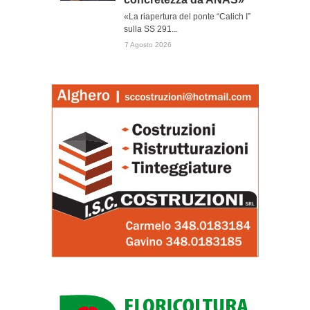
«La riapertura del ponte “Calich I”
sulla SS 291...
7 Agosto 2026