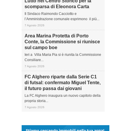
Lutto nel Centro Storico per la
scomparsa di Eleonora Carta
Il Sindaco Raimondo Cacciotto e
l’Amministrazione comunale esprimono il più...
7 Agosto 2026
Area Marina Protetta di Porto
Conte, la Commissione si riunisce
sul campo boe
Ieri a Villa Maria Pia si è riunita la Commissione
Consiliare...
7 Agosto 2026
FC Alghero riparte dalla Serie C1
di futsal: confermato Miguel Tente,
il futuro passa dai giovani
La FC Alghero inaugura un nuovo capitolo della
propria storia...
7 Agosto 2026