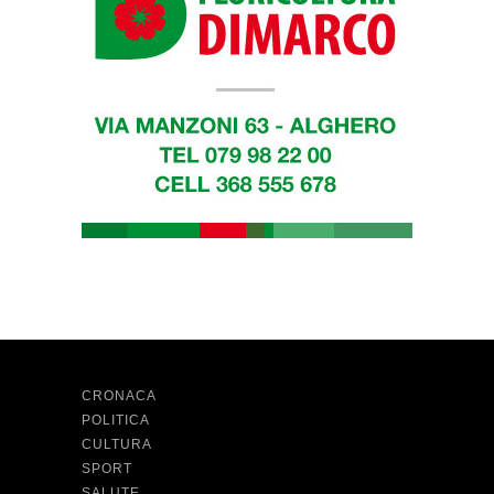
CRONACA
POLITICA
CULTURA
SPORT
SALUTE