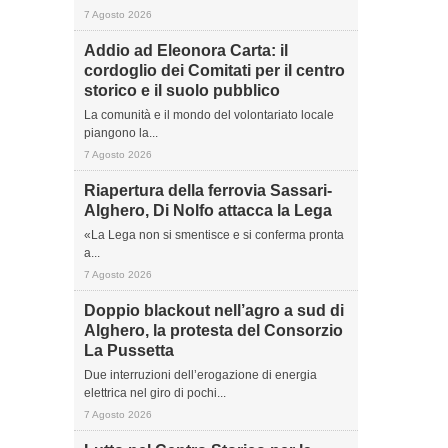
7 Agosto 2026
Addio ad Eleonora Carta: il
cordoglio dei Comitati per il centro
storico e il suolo pubblico
La comunità e il mondo del volontariato locale
piangono la...
7 Agosto 2026
Riapertura della ferrovia Sassari-
Alghero, Di Nolfo attacca la Lega
«La Lega non si smentisce e si conferma pronta
a...
7 Agosto 2026
Doppio blackout nell’agro a sud di
Alghero, la protesta del Consorzio
La Pussetta
Due interruzioni dell’erogazione di energia
elettrica nel giro di pochi...
7 Agosto 2026