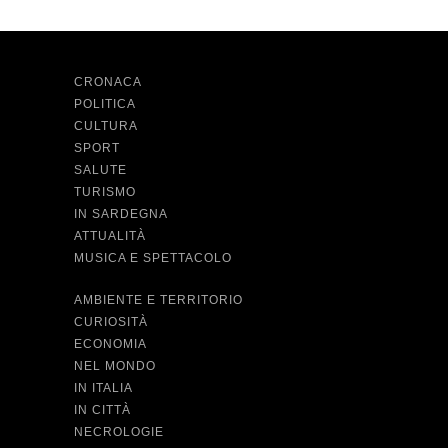
CRONACA
POLITICA
CULTURA
SPORT
SALUTE
TURISMO
IN SARDEGNA
ATTUALITÀ
MUSICA E SPETTACOLO
AMBIENTE E TERRITORIO
CURIOSITÀ
ECONOMIA
NEL MONDO
IN ITALIA
IN CITTÀ
NECROLOGIE