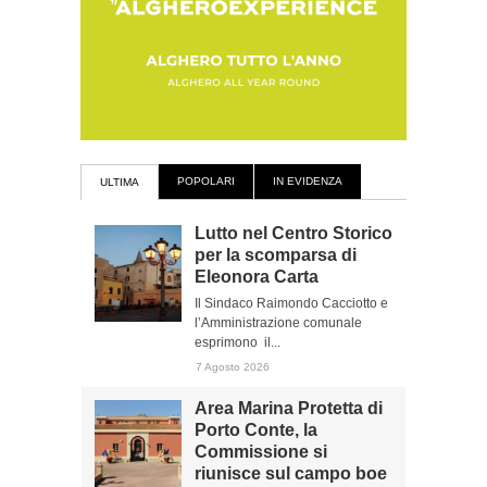
POPOLARI
IN EVIDENZA
ULTIMA
Lutto nel Centro Storico
per la scomparsa di
Eleonora Carta
Il Sindaco Raimondo Cacciotto e
l’Amministrazione comunale
esprimono il...
7 Agosto 2026
Area Marina Protetta di
Porto Conte, la
Commissione si
riunisce sul campo boe