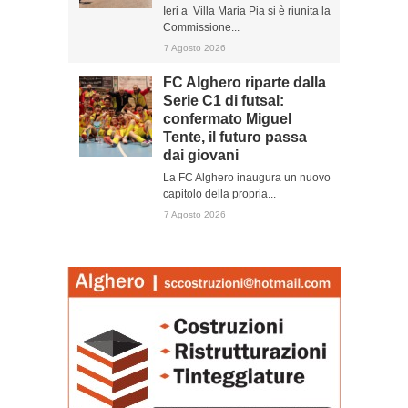
Ieri a Villa Maria Pia si è riunita la
Commissione...
7 Agosto 2026
FC Alghero riparte dalla
Serie C1 di futsal:
confermato Miguel
Tente, il futuro passa
dai giovani
La FC Alghero inaugura un nuovo
capitolo della propria...
7 Agosto 2026