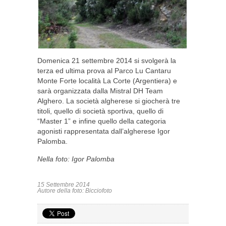
Domenica 21 settembre 2014 si svolgerà la
terza ed ultima prova al Parco Lu Cantaru
Monte Forte località La Corte (Argentiera) e
sarà organizzata dalla Mistral DH Team
Alghero. La società algherese si giocherà tre
titoli, quello di società sportiva, quello di
“Master 1” e infine quello della categoria
agonisti rappresentata dall’algherese Igor
Palomba.
Nella foto: Igor Palomba
15 Settembre 2014
Autore della foto: Bicciofoto