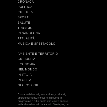
CRONACA
POLITICA
CULTURA
SPORT
SALUTE
TURISMO
IN SARDEGNA
ATTUALITÀ
MUSICA E SPETTACOLO
AMBIENTE E TERRITORIO
CURIOSITÀ
ECONOMIA
NEL MONDO
IN ITALIA
IN CITTÀ
NECROLOGIE
Cronaca dalla città, foto e video, curiosità,
approfondimenti, inchieste, gli eventi in
programma e tutto quello che volete sapere
sulla vita nella città catalana in Sardegna, da