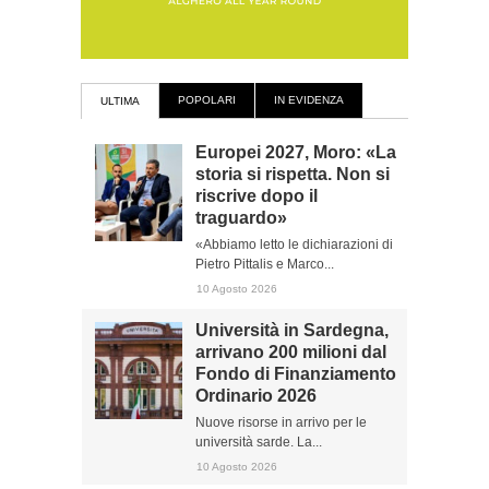
POPOLARI
IN EVIDENZA
ULTIMA
Europei 2027, Moro: «La
storia si rispetta. Non si
riscrive dopo il
traguardo»
«Abbiamo letto le dichiarazioni di
Pietro Pittalis e Marco...
10 Agosto 2026
Università in Sardegna,
arrivano 200 milioni dal
Fondo di Finanziamento
Ordinario 2026
Nuove risorse in arrivo per le
università sarde. La...
10 Agosto 2026