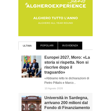
POPOLARI
IN EVIDENZA
ULTIMA
Europei 2027, Moro: «La
storia si rispetta. Non si
riscrive dopo il
traguardo»
«Abbiamo letto le dichiarazioni di
Pietro Pittalis e Marco...
10 Agosto 2026
Università in Sardegna,
arrivano 200 milioni dal
Fondo di Finanziamento