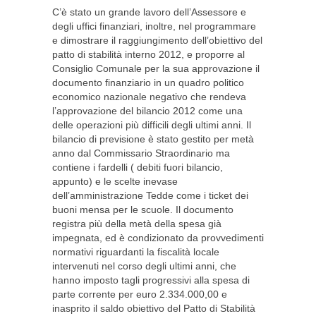
C’è stato un grande lavoro dell’Assessore e
degli uffici finanziari, inoltre, nel programmare
e dimostrare il raggiungimento dell’obiettivo del
patto di stabilità interno 2012, e proporre al
Consiglio Comunale per la sua approvazione il
documento finanziario in un quadro politico
economico nazionale negativo che rendeva
l’approvazione del bilancio 2012 come una
delle operazioni più difficili degli ultimi anni. Il
bilancio di previsione è stato gestito per metà
anno dal Commissario Straordinario ma
contiene i fardelli ( debiti fuori bilancio,
appunto) e le scelte inevase
dell’amministrazione Tedde come i ticket dei
buoni mensa per le scuole. Il documento
registra più della metà della spesa già
impegnata, ed è condizionato da provvedimenti
normativi riguardanti la fiscalità locale
intervenuti nel corso degli ultimi anni, che
hanno imposto tagli progressivi alla spesa di
parte corrente per euro 2.334.000,00 e
inasprito il saldo obiettivo del Patto di Stabilità