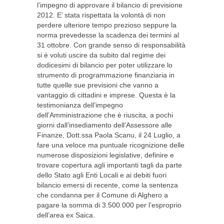
l’impegno di approvare il bilancio di previsione
2012. E’ stata rispettata la volontà di non
perdere ulteriore tempo prezioso seppure la
norma prevedesse la scadenza dei termini al
31 ottobre. Con grande senso di responsabilità
si è voluti uscire da subito dal regime dei
dodicesimi di bilancio per poter utilizzare lo
strumento di programmazione finanziaria in
tutte quelle sue previsioni che vanno a
vantaggio di cittadini e imprese. Questa è la
testimonianza dell’impegno
dell’Amministrazione che è riuscita, a pochi
giorni dall’insediamento dell’Assessore alle
Finanze, Dott.ssa Paola Scanu, il 24 Luglio, a
fare una veloce ma puntuale ricognizione delle
numerose disposizioni legislative, definire e
trovare copertura agli importanti tagli da parte
dello Stato agli Enti Locali e ai debiti fuori
bilancio emersi di recente, come la sentenza
che condanna per il Comune di Alghero a
pagare la somma di 3.500.000 per l’esproprio
dell’area ex Saica.