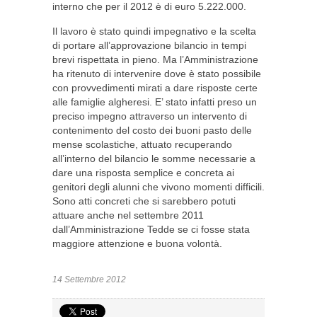
interno che per il 2012 è di euro 5.222.000.
Il lavoro è stato quindi impegnativo e la scelta
di portare all’approvazione bilancio in tempi
brevi rispettata in pieno. Ma l’Amministrazione
ha ritenuto di intervenire dove è stato possibile
con provvedimenti mirati a dare risposte certe
alle famiglie algheresi. E’ stato infatti preso un
preciso impegno attraverso un intervento di
contenimento del costo dei buoni pasto delle
mense scolastiche, attuato recuperando
all’interno del bilancio le somme necessarie a
dare una risposta semplice e concreta ai
genitori degli alunni che vivono momenti difficili.
Sono atti concreti che si sarebbero potuti
attuare anche nel settembre 2011
dall’Amministrazione Tedde se ci fosse stata
maggiore attenzione e buona volontà.
14 Settembre 2012