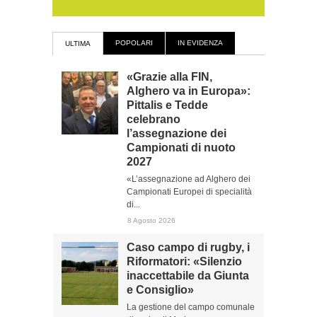
POPOLARI
IN EVIDENZA
ULTIMA
«Grazie alla FIN,
Alghero va in Europa»:
Pittalis e Tedde
celebrano
l’assegnazione dei
Campionati di nuoto
2027
«L’assegnazione ad Alghero dei
Campionati Europei di specialità
di...
8 Agosto 2026
Caso campo di rugby, i
Riformatori: «Silenzio
inaccettabile da Giunta
e Consiglio»
La gestione del campo comunale