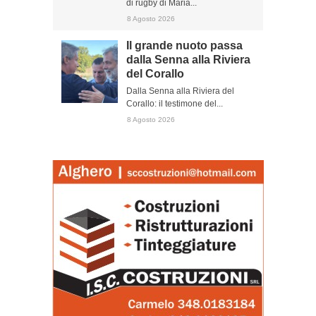
di rugby di Maria...
8 Agosto 2026
Il grande nuoto passa
dalla Senna alla Riviera
del Corallo
Dalla Senna alla Riviera del
Corallo: il testimone del...
8 Agosto 2026