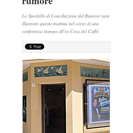
rumore
Lo Sportello di Conciliazione del Rumore sarà
illustrato questa mattina nel corso di una
conferenza stampa all’ex Casa del Caffè.