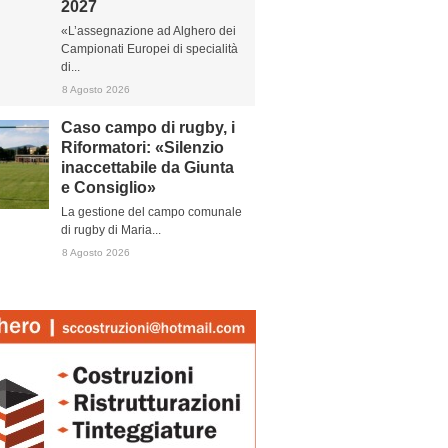
2027
«L’assegnazione ad Alghero dei
Campionati Europei di specialità
di...
8 Agosto 2026
Caso campo di rugby, i
Riformatori: «Silenzio
inaccettabile da Giunta
e Consiglio»
La gestione del campo comunale
di rugby di Maria...
8 Agosto 2026