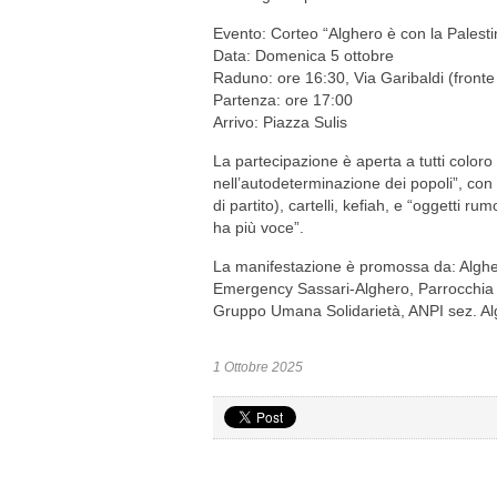
Evento: Corteo “Alghero è con la Palesti
Data: Domenica 5 ottobre
Raduno: ore 16:30, Via Garibaldi (front
Partenza: ore 17:00
Arrivo: Piazza Sulis
La partecipazione è aperta a tutti coloro 
nell’autodeterminazione dei popoli”, con 
di partito), cartelli, kefiah, e “oggetti ru
ha più voce”.
La manifestazione è promossa da: Alghero
Emergency Sassari-Alghero, Parrocchia d
Gruppo Umana Solidarietà, ANPI sez. Alg
1 Ottobre 2025