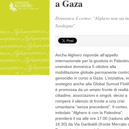
a Gaza
Domenica il corteo: "Alghero non sia indi
Sardegna"
Anche Alghero risponde all’appello
internazionale per la giustizia in Palestin
unendosi domenica 5 ottobre alla
mobilitazione globale permanente contro 
genocidio in corso a Gaza. L’iniziativa, in
sostegno anche alla Global Sumud Flotil
è promossa da un ampio fronte di realtà
cittadine, associazioni e singoli, decisi a
rompere il silenzio di fronte a una crisi
umanitaria “senza precedenti”. Il corteo,
intitolato “Alghero è con la Palestina”,
prenderà il via alle ore 17.00 (raduno all
16:30) da Via Garibaldi (fronte Mercato 