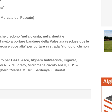
na”
e Mercato del Pescato)
che credono “nella dignità, nella libertà e
l’invito a portare bandiere della Palestina (escluse quelle
morosi e voce alta” per portare in strada “il grido di chi non
 per Gaza, Asce, Alghero Antifascista, Dignitat,
i N.S. di Loreto, Micromeria circolo ARCI, GUS –
hero “Marisa Musu”, Sardenya i Llibertat.