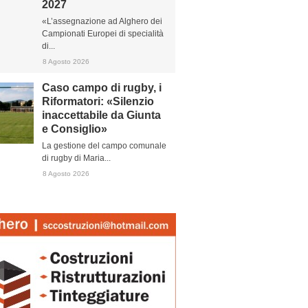
2027
«L’assegnazione ad Alghero dei
Campionati Europei di specialità
di...
8 Agosto 2026
Caso campo di rugby, i
Riformatori: «Silenzio
inaccettabile da Giunta
e Consiglio»
La gestione del campo comunale
di rugby di Maria...
8 Agosto 2026