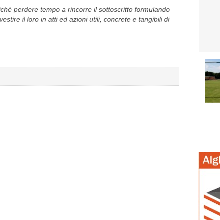
ichè perdere tempo a rincorre il sottoscritto formulando
estire il loro in atti ed azioni utili, concrete e tangibili di