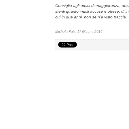
Consiglio agli amici di maggioranza, anz
sterili quanto inutili accuse e offese, di inv
cui in due anni, non se n’è visto traccia.
Michele Pais, 17 Giugno 2016