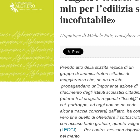
mln per l’edilizia s
incofutabile»
L'opinione di Michele Pais, consigliere 
Prendo atto della stizzita replica di un
gruppo di amministratori cittadini di
maggioranza che, se da un lato,
propagandano un’imponente azione di
rifacimento degli istituti scolastici cittadin
(afferenti al progetto regionale “Iscol@” 
cui, purtroppo, ad oggi non se ne vede
alcuna traccia concreta) dall’atro, ha c
vero fine quello di offendere il sottoscritt
con accuse tanto gratuite, quanto volgar
(
LEGGI
) –
. Per contro, nessuna rispost
nel merito.