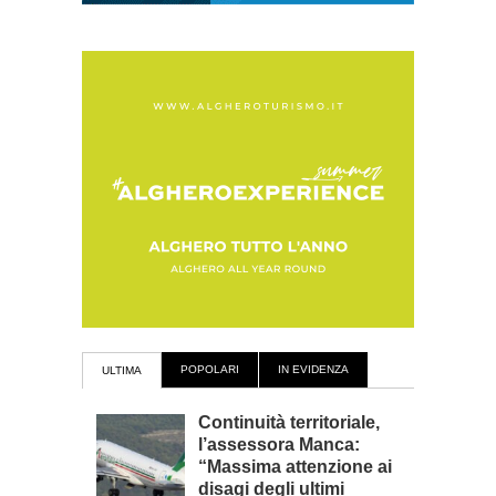
POPOLARI
IN EVIDENZA
ULTIMA
Continuità territoriale,
l’assessora Manca:
“Massima attenzione ai
disagi degli ultimi