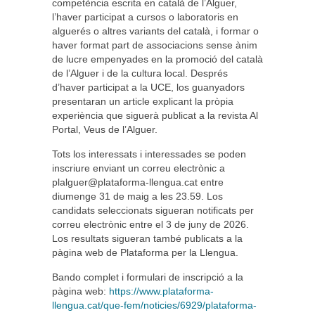
competència escrita en català de l’Alguer,
l’haver participat a cursos o laboratoris en
alguerés o altres variants del català, i formar o
haver format part de associacions sense ànim
de lucre empenyades en la promoció del català
de l’Alguer i de la cultura local. Després
d’haver participat a la UCE, los guanyadors
presentaran un article explicant la pròpia
experiència que siguerà publicat a la revista Al
Portal, Veus de l’Alguer.
Tots los interessats i interessades se poden
inscriure enviant un correu electrònic a
plalguer@plataforma-llengua.cat
entre
diumenge 31 de maig a les 23.59. Los
candidats seleccionats sigueran notificats per
correu electrònic entre el 3 de juny de 2026.
Los resultats sigueran també publicats a la
pàgina web de Plataforma per la Llengua.
Bando complet i formulari de inscripció a la
pàgina web:
https://www.plataforma-
llengua.cat/que-fem/noticies/6929/plataforma-