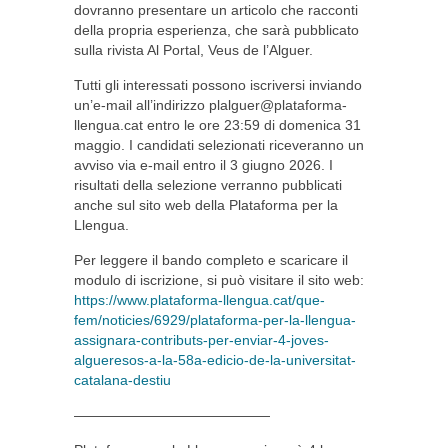
dovranno presentare un articolo che racconti
della propria esperienza, che sarà pubblicato
sulla rivista Al Portal, Veus de l’Alguer.
Tutti gli interessati possono iscriversi inviando
un’e-mail all’indirizzo
plalguer@plataforma-
llengua.cat
entro le ore 23:59 di domenica 31
maggio. I candidati selezionati riceveranno un
avviso via e-mail entro il 3 giugno 2026. I
risultati della selezione verranno pubblicati
anche sul sito web della Plataforma per la
Llengua.
Per leggere il bando completo e scaricare il
modulo di iscrizione, si può visitare il sito web:
https://www.plataforma-llengua.cat/que-
fem/noticies/6929/plataforma-per-la-llengua-
assignara-contributs-per-enviar-4-joves-
algueresos-a-la-58a-edicio-de-la-universitat-
catalana-destiu
——————————————