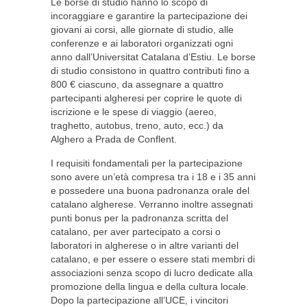
Le borse di studio hanno lo scopo di
incoraggiare e garantire la partecipazione dei
giovani ai corsi, alle giornate di studio, alle
conferenze e ai laboratori organizzati ogni
anno dall’Universitat Catalana d’Estiu. Le borse
di studio consistono in quattro contributi fino a
800 € ciascuno, da assegnare a quattro
partecipanti algheresi per coprire le quote di
iscrizione e le spese di viaggio (aereo,
traghetto, autobus, treno, auto, ecc.) da
Alghero a Prada de Conflent.
I requisiti fondamentali per la partecipazione
sono avere un’età compresa tra i 18 e i 35 anni
e possedere una buona padronanza orale del
catalano algherese. Verranno inoltre assegnati
punti bonus per la padronanza scritta del
catalano, per aver partecipato a corsi o
laboratori in algherese o in altre varianti del
catalano, e per essere o essere stati membri di
associazioni senza scopo di lucro dedicate alla
promozione della lingua e della cultura locale.
Dopo la partecipazione all’UCE, i vincitori