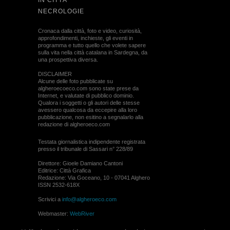
IN CITTÀ
NECROLOGIE
Cronaca dalla città, foto e video, curiosità,
approfondimenti, inchieste, gli eventi in
programma e tutto quello che volete sapere
sulla vita nella città catalana in Sardegna, da
una prospettiva diversa.
DISCLAIMER
Alcune delle foto pubblicate su
algheroecoeco.com sono state prese da
Internet, e valutate di pubblico dominio.
Qualora i soggetti o gli autori delle stesse
avessero qualcosa da eccepire alla loro
pubblicazione, non esitino a segnalarlo alla
redazione di algheroeco.com
Testata giornalistica indipendente registrata
presso il tribunale di Sassari n° 228/89
Direttore: Gioele Damiano Cantoni
Editrice: Città Grafica
Redazione: Via Goceano, 10 - 07041 Alghero
ISSN 2532-618X
Scrivici a
info@algheroeco.com
Webmaster:
WebRiver
© ALGHERO ECO Riproduzione solo con il