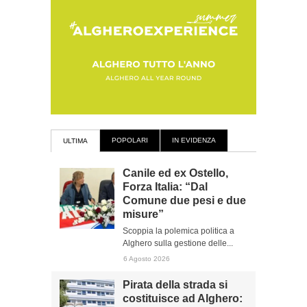
POPOLARI
IN EVIDENZA
ULTIMA
Canile ed ex Ostello,
Forza Italia: “Dal
Comune due pesi e due
misure”
Scoppia la polemica politica a
Alghero sulla gestione delle...
6 Agosto 2026
Pirata della strada si
costituisce ad Alghero: