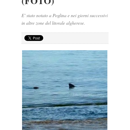
(FOTO)
E' stato notato a Poglina e nei giorni successivi
in altre zone del litorale algherese.