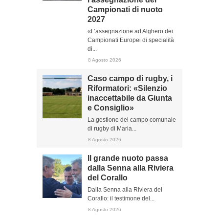
Campionati di nuoto
2027
«L’assegnazione ad Alghero dei
Campionati Europei di specialità
di...
8 Agosto 2026
Caso campo di rugby, i
Riformatori: «Silenzio
inaccettabile da Giunta
e Consiglio»
La gestione del campo comunale
di rugby di Maria...
8 Agosto 2026
Il grande nuoto passa
dalla Senna alla Riviera
del Corallo
Dalla Senna alla Riviera del
Corallo: il testimone del...
8 Agosto 2026