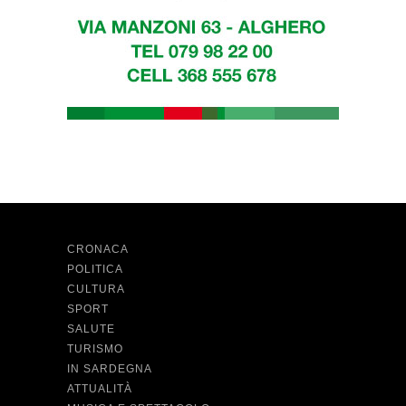
CRONACA
POLITICA
CULTURA
SPORT
SALUTE
TURISMO
IN SARDEGNA
ATTUALITÀ