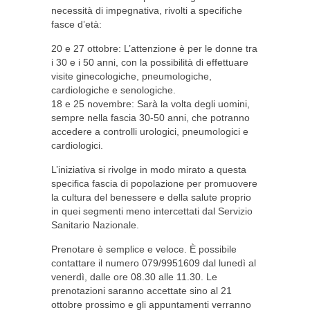
necessità di impegnativa, rivolti a specifiche
fasce d’età:
20 e 27 ottobre: L’attenzione è per le donne tra
i 30 e i 50 anni, con la possibilità di effettuare
visite ginecologiche, pneumologiche,
cardiologiche e senologiche.
18 e 25 novembre: Sarà la volta degli uomini,
sempre nella fascia 30-50 anni, che potranno
accedere a controlli urologici, pneumologici e
cardiologici.
L’iniziativa si rivolge in modo mirato a questa
specifica fascia di popolazione per promuovere
la cultura del benessere e della salute proprio
in quei segmenti meno intercettati dal Servizio
Sanitario Nazionale.
Prenotare è semplice e veloce. È possibile
contattare il numero 079/9951609 dal lunedì al
venerdì, dalle ore 08.30 alle 11.30. Le
prenotazioni saranno accettate sino al 21
ottobre prossimo e gli appuntamenti verranno