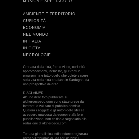
MUSICA E SPETTACOLO
AMBIENTE E TERRITORIO
CURIOSITÀ
ECONOMIA
NEL MONDO
IN ITALIA
IN CITTÀ
NECROLOGIE
Cronaca dalla città, foto e video, curiosità,
approfondimenti, inchieste, gli eventi in
programma e tutto quello che volete sapere
sulla vita nella città catalana in Sardegna, da
una prospettiva diversa.
DISCLAIMER
Alcune delle foto pubblicate su
algheroecoeco.com sono state prese da
Internet, e valutate di pubblico dominio.
Qualora i soggetti o gli autori delle stesse
avessero qualcosa da eccepire alla loro
pubblicazione, non esitino a segnalarlo alla
redazione di algheroeco.com
Testata giornalistica indipendente registrata
presso il tribunale di Sassari n° 228/89