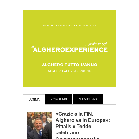
POPOLARI
IN EVIDENZA
ULTIMA
«Grazie alla FIN,
Alghero va in Europa»:
Pittalis e Tedde
celebrano
l’assegnazione dei