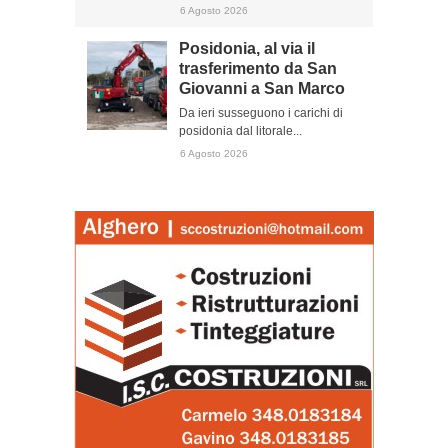
6 Agosto 2026
Posidonia, al via il
trasferimento da San
Giovanni a San Marco
Da ieri susseguono i carichi di
posidonia dal litorale...
6 Agosto 2026