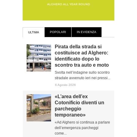
POPOLARI
IN EVIDENZA
ULTIMA
Pirata della strada si
costituisce ad Alghero:
identificato dopo lo
scontro tra auto e moto
Svolta nell’indagine sullo scontro
stradale avvenuto ieri nei pressi...
6 Agosto 2026
«L’area dell’ex
Cotonificio diventi un
parcheggio
temporaneo»
«Ad Alghero si continua a parlare
dell’emergenza parcheggi
come...