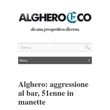
Alghero: aggressione
al bar, 51enne in
manette