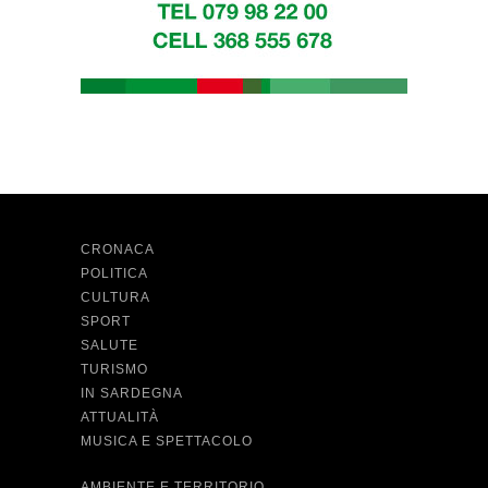
CRONACA
POLITICA
CULTURA
SPORT
SALUTE
TURISMO
IN SARDEGNA
ATTUALITÀ
MUSICA E SPETTACOLO
AMBIENTE E TERRITORIO