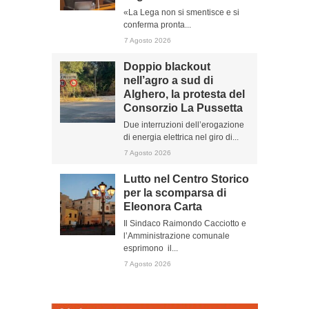
«La Lega non si smentisce e si
conferma pronta...
7 Agosto 2026
Doppio blackout
nell’agro a sud di
Alghero, la protesta del
Consorzio La Pussetta
Due interruzioni dell’erogazione
di energia elettrica nel giro di...
7 Agosto 2026
Lutto nel Centro Storico
per la scomparsa di
Eleonora Carta
Il Sindaco Raimondo Cacciotto e
l’Amministrazione comunale
esprimono il...
7 Agosto 2026