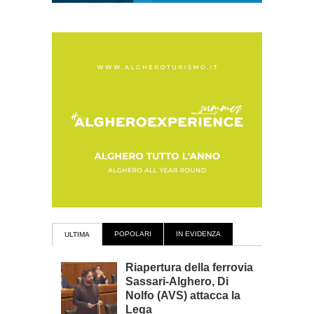
POPOLARI
IN EVIDENZA
ULTIMA
Riapertura della ferrovia
Sassari-Alghero, Di
Nolfo (AVS) attacca la
Lega