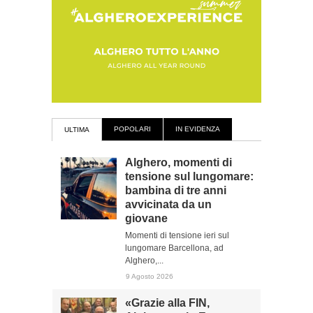
POPOLARI
IN EVIDENZA
ULTIMA
Alghero, momenti di
tensione sul lungomare:
bambina di tre anni
avvicinata da un
giovane
Momenti di tensione ieri sul
lungomare Barcellona, ad
Alghero,...
9 Agosto 2026
«Grazie alla FIN,