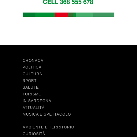
CRONACA
POLITICA
CULTURA
SPORT
SALUTE
TURISMO
IN SARDEGNA
ATTUALITÀ
MUSICA E SPETTACOLO
AMBIENTE E TERRITORIO
CURIOSITÀ