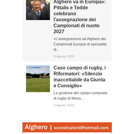
Alghero va in Europa»:
Pittalis e Tedde
celebrano
l’assegnazione dei
Campionati di nuoto
2027
«L’assegnazione ad Alghero dei
Campionati Europei di specialità
di...
8 Agosto 2026
Caso campo di rugby, i
Riformatori: «Silenzio
inaccettabile da Giunta
e Consiglio»
La gestione del campo comunale
di rugby di Maria...
8 Agosto 2026