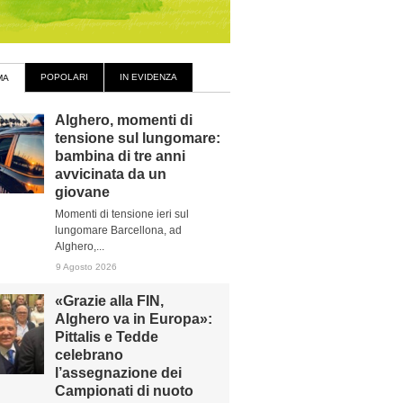
POPOLARI
IN EVIDENZA
MA
Alghero, momenti di
tensione sul lungomare:
bambina di tre anni
avvicinata da un
giovane
Momenti di tensione ieri sul
lungomare Barcellona, ad
Alghero,...
9 Agosto 2026
«Grazie alla FIN,
Alghero va in Europa»:
Pittalis e Tedde
celebrano
l’assegnazione dei
Campionati di nuoto