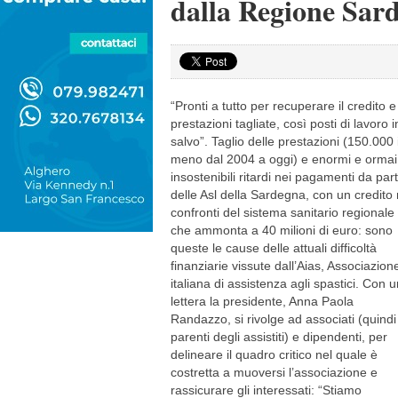
dalla Regione Sar
“Pronti a tutto per recuperare il credito e
prestazioni tagliate, così posti di lavoro i
salvo”. Taglio delle prestazioni (150.000 
meno dal 2004 a oggi) e enormi e ormai
insostenibili ritardi nei pagamenti da par
delle Asl della Sardegna, con un credito 
confronti del sistema sanitario regionale
che ammonta a 40 milioni di euro: sono
queste le cause delle attuali difficoltà
finanziarie vissute dall’Aias, Associazion
italiana di assistenza agli spastici. Con 
lettera la presidente, Anna Paola
Randazzo, si rivolge ad associati (quindi 
parenti degli assistiti) e dipendenti, per
delineare il quadro critico nel quale è
costretta a muoversi l’associazione e
rassicurare gli interessati: “Stiamo