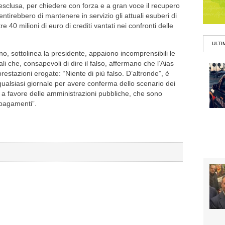
 esclusa, per chiedere con forza e a gran voce il recupero
ntirebbero di mantenere in servizio gli attuali esuberi di
 40 milioni di euro di crediti vantati nei confronti delle
ULTI
gno, sottolinea la presidente, appaiono incomprensibili le
li che, consapevoli di dire il falso, affermano che l’Aias
estazioni erogate: “Niente di più falso. D’altronde”, è
i qualsiasi giornale per avere conferma dello scenario dei
i a favore delle amministrazioni pubbliche, che sono
 pagamenti”.