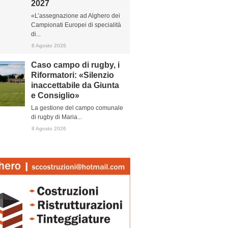
2027
«L’assegnazione ad Alghero dei
Campionati Europei di specialità
di...
8 Agosto 2026
Caso campo di rugby, i
Riformatori: «Silenzio
inaccettabile da Giunta
e Consiglio»
La gestione del campo comunale
di rugby di Maria...
8 Agosto 2026