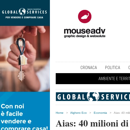
CRONACA
POLITICA
AMBIENTE E TERRI
Home
>
Alghero Eco
>
Economia
>
Aias: 40 mil
Aias: 40 milioni di