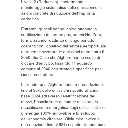
Livello 2 (Reduction), confermando il
monitoraggio sistematico delle emissioni e le
azioni concrete di riduzione dell’impronta
carbonica.
Entrambi gli scali hanno inoltre ottenuto la
certificazione dei propri programmi Net Zero,
formalizzando roadmap di lungo periodo
coerenti con l’obiettivo del settore aeroportuale
europeo di azzerare le emissioni nette entro il
2050. Sia Olbia che Alghero hanno scelto di
giocare d’anticipo, fissando il traguardo
comune al 2040 con strategie specifiche per
ciascuna struttura.
La roadmap di Alghero punta a una riduzione
fino al 96% delle emissioni rispetto all’anno
base 2024 attraverso l’elettrificazione dei
mezzi, l’installazione di pompe di calore, la
riqualificazione energetica degli edifici, l’utilizzo
di energia 100% rinnovabile e lo sviluppo
dell’economia circolare. Olbia mira invece a
una riduzione fino al 98% rispetto all’anno base