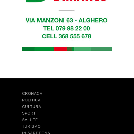
CRONACA
POLITICA
CULTURA
SPORT
SALUTE
TURISMO
IN SARDEGNA