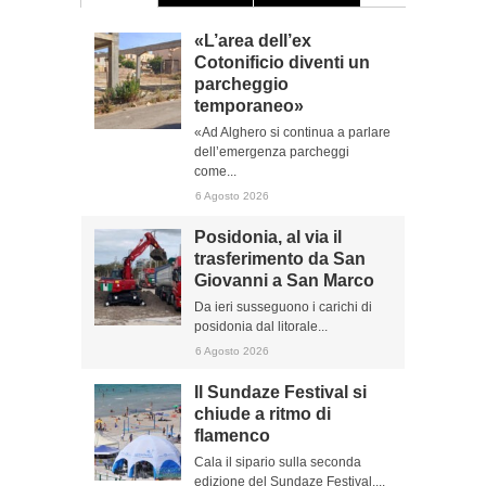
«L’area dell’ex
Cotonificio diventi un
parcheggio
temporaneo»
«Ad Alghero si continua a parlare
dell’emergenza parcheggi
come...
6 Agosto 2026
Posidonia, al via il
trasferimento da San
Giovanni a San Marco
Da ieri susseguono i carichi di
posidonia dal litorale...
6 Agosto 2026
Il Sundaze Festival si
chiude a ritmo di
flamenco
Cala il sipario sulla seconda
edizione del Sundaze Festival,...