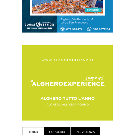
POPOLARI
IN EVIDENZA
ULTIMA