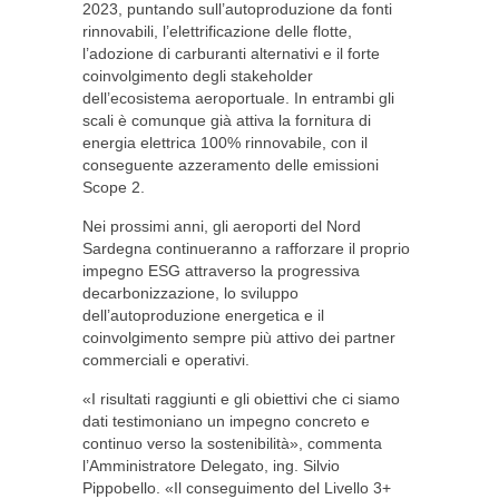
2023, puntando sull’autoproduzione da fonti
rinnovabili, l’elettrificazione delle flotte,
l’adozione di carburanti alternativi e il forte
coinvolgimento degli stakeholder
dell’ecosistema aeroportuale. In entrambi gli
scali è comunque già attiva la fornitura di
energia elettrica 100% rinnovabile, con il
conseguente azzeramento delle emissioni
Scope 2.
Nei prossimi anni, gli aeroporti del Nord
Sardegna continueranno a rafforzare il proprio
impegno ESG attraverso la progressiva
decarbonizzazione, lo sviluppo
dell’autoproduzione energetica e il
coinvolgimento sempre più attivo dei partner
commerciali e operativi.
«I risultati raggiunti e gli obiettivi che ci siamo
dati testimoniano un impegno concreto e
continuo verso la sostenibilità», commenta
l’Amministratore Delegato, ing. Silvio
Pippobello. «Il conseguimento del Livello 3+