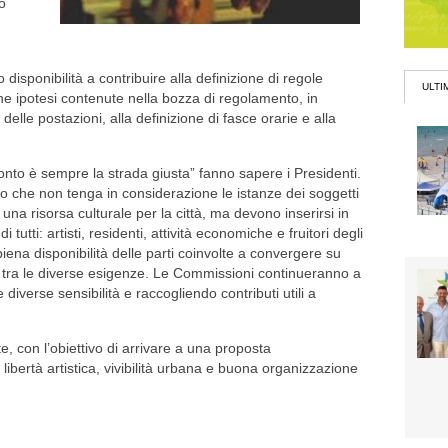
o
isponibilità a contribuire alla definizione di regole
ULTI
e ipotesi contenute nella bozza di regolamento, in
 delle postazioni, alla definizione di fasce orarie e alla
ronto è sempre la strada giusta” fanno sapere i Presidenti.
 che non tenga in considerazione le istanze dei soggetti
 una risorsa culturale per la città, ma devono inserirsi in
tutti: artisti, residenti, attività economiche e fruitori degli
iena disponibilità delle parti coinvolte a convergere su
 tra le diverse esigenze. Le Commissioni continueranno a
 diverse sensibilità e raccogliendo contributi utili a
e, con l’obiettivo di arrivare a una proposta
ibertà artistica, vivibilità urbana e buona organizzazione