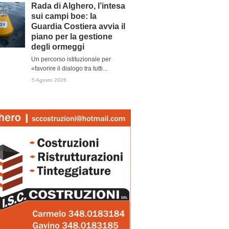
Rada di Alghero, l’intesa
sui campi boe: la
Guardia Costiera avvia il
piano per la gestione
degli ormeggi
Un percorso istituzionale per
«favorire il dialogo tra tutti...
5 Agosto 2026