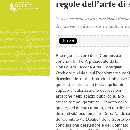
regole dell’arte di
Vertice costruttivo tra i presidenti Picco
di massima su fasce orarie e gestione dei
Prosegue il lavoro delle Commissioni
consiliari I, III e V, presiedute dalla
Consigliera Piccone e dai Consiglieri
Occhioni e Mulas, sul Regolamento per 
disciplina delle arti di strada. L’obiettivo 
quello di costruire un testo equilibrato,
capace di valorizzare le espressioni
artistiche nello spazio pubblico e, allo
stesso tempo, garantire il rispetto della
quiete, del decoro urbano, dei residenti 
delle attività economiche. Dopo l’audizi
del Comitato 45 Decibel, dello Sportello 
conciliazione del rumore e del Comitato