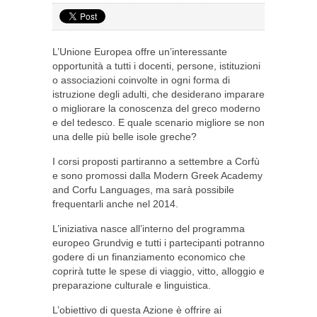
L’Unione Europea offre un’interessante
opportunità a tutti i docenti, persone, istituzioni
o associazioni coinvolte in ogni forma di
istruzione degli adulti, che desiderano imparare
o migliorare la conoscenza del greco moderno
e del tedesco. E quale scenario migliore se non
una delle più belle isole greche?
I corsi proposti partiranno a settembre a Corfù
e sono promossi dalla Modern Greek Academy
and Corfu Languages, ma sarà possibile
frequentarli anche nel 2014.
L’iniziativa nasce all’interno del programma
europeo Grundvig e tutti i partecipanti potranno
godere di un finanziamento economico che
coprirà tutte le spese di viaggio, vitto, alloggio e
preparazione culturale e linguistica.
L’obiettivo di questa Azione è offrire ai