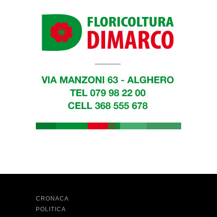
CRONACA
POLITICA