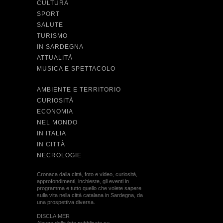
CULTURA
SPORT
SALUTE
TURISMO
IN SARDEGNA
ATTUALITÀ
MUSICA E SPETTACOLO
AMBIENTE E TERRITORIO
CURIOSITÀ
ECONOMIA
NEL MONDO
IN ITALIA
IN CITTÀ
NECROLOGIE
Cronaca dalla città, foto e video, curiosità,
approfondimenti, inchieste, gli eventi in
programma e tutto quello che volete sapere
sulla vita nella città catalana in Sardegna, da
una prospettiva diversa.
DISCLAIMER