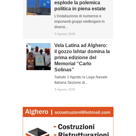
esplode la polemica
politica in piena estate
L’installazione di numerosi e
imponenti gruppi elettrogeni in
diversi...
5 Agosto 2026
Vela Latina ad Alghero:
il gozzo Ishtar domina la
prima edizione del
Memorial “Carlo
Solinas”
Sabato 1 Agosto la Lega Navale
Italiana Sezione di...
5 Agosto 2026