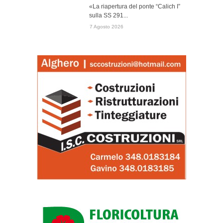
«La riapertura del ponte “Calich I”
sulla SS 291...
7 Agosto 2026