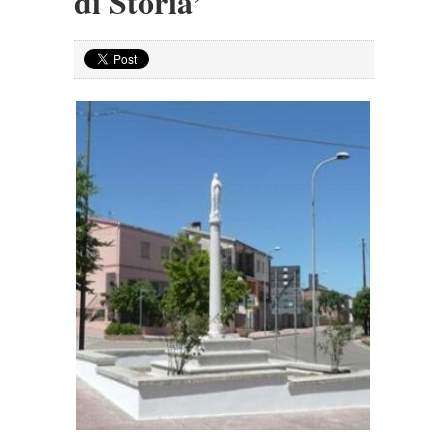
di Storia’