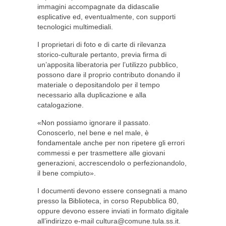
immagini accompagnate da didascalie
esplicative ed, eventualmente, con supporti
tecnologici multimediali.
I proprietari di foto e di carte di rilevanza
storico-culturale pertanto, previa firma di
un’apposita liberatoria per l’utilizzo pubblico,
possono dare il proprio contributo donando il
materiale o depositandolo per il tempo
necessario alla duplicazione e alla
catalogazione.
«Non possiamo ignorare il passato.
Conoscerlo, nel bene e nel male, è
fondamentale anche per non ripetere gli errori
commessi e per trasmettere alle giovani
generazioni, accrescendolo o perfezionandolo,
il bene compiuto».
I documenti devono essere consegnati a mano
presso la Biblioteca, in corso Repubblica 80,
oppure devono essere inviati in formato digitale
all’indirizzo e-mail
cultura@comune.tula.ss.it
.