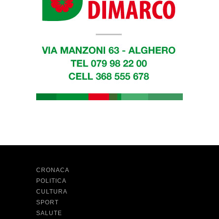
CRONACA
POLITICA
CULTURA
SPORT
SALUTE