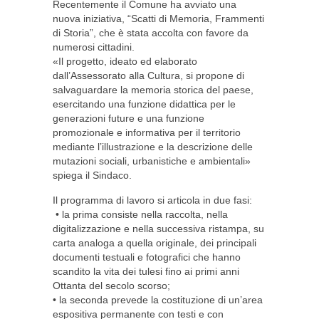
Recentemente il Comune ha avviato una
nuova iniziativa, “Scatti di Memoria, Frammenti
di Storia”, che è stata accolta con favore da
numerosi cittadini.
«Il progetto, ideato ed elaborato
dall’Assessorato alla Cultura, si propone di
salvaguardare la memoria storica del paese,
esercitando una funzione didattica per le
generazioni future e una funzione
promozionale e informativa per il territorio
mediante l’illustrazione e la descrizione delle
mutazioni sociali, urbanistiche e ambientali»
spiega il Sindaco.
Il programma di lavoro si articola in due fasi:
• la prima consiste nella raccolta, nella
digitalizzazione e nella successiva ristampa, su
carta analoga a quella originale, dei principali
documenti testuali e fotografici che hanno
scandito la vita dei tulesi fino ai primi anni
Ottanta del secolo scorso;
• la seconda prevede la costituzione di un’area
espositiva permanente con testi e con