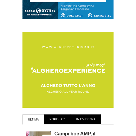
POPOLARI
IN EVIDENZA
ULTIMA
Campi boe AMP, il