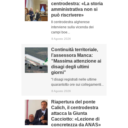
centrodestra: «La storia
amministrativa non si
può riscrivere»
Il centrodestra algherese
interviene sulla vicenda dei
campi boe...
8 Agosto 2026
Continuità territoriale,
l’assessora Manca:
“Massima attenzione ai
disagi degli ultimi
giorni”
“I disagi registrati nelle ultime
quarantotto ore sui collegamenti...
8 Agosto 2026
Riapertura del ponte
Calich, il centrodestra
attacca la Giunta
Cacciotto: «Lezione di
concretezza da ANAS»