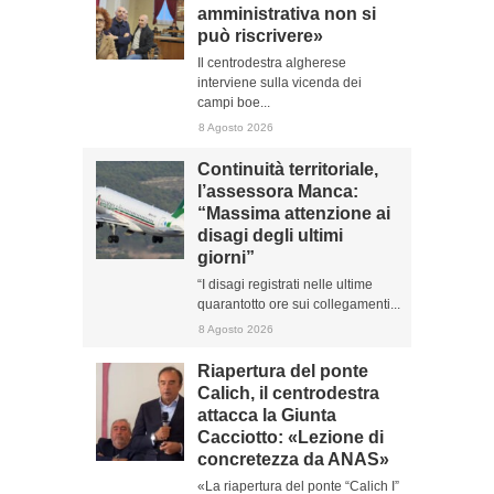
amministrativa non si
può riscrivere»
Il centrodestra algherese
interviene sulla vicenda dei
campi boe...
8 Agosto 2026
Continuità territoriale,
l’assessora Manca:
“Massima attenzione ai
disagi degli ultimi
giorni”
“I disagi registrati nelle ultime
quarantotto ore sui collegamenti...
8 Agosto 2026
Riapertura del ponte
Calich, il centrodestra
attacca la Giunta
Cacciotto: «Lezione di
concretezza da ANAS»
«La riapertura del ponte “Calich I”