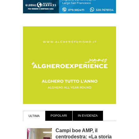
POPOLARI
IN EVIDENZA
ULTIMA
Campi boe AMP, il
centrodestra: «La storia