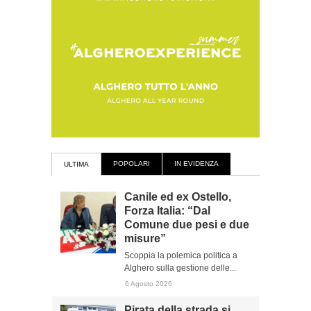
POPOLARI
IN EVIDENZA
ULTIMA
Canile ed ex Ostello,
Forza Italia: “Dal
Comune due pesi e due
misure”
Scoppia la polemica politica a
Alghero sulla gestione delle...
6 Agosto 2026
Pirata della strada si