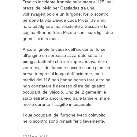
Tragico incidente frontale sulla statale 125, nei
pressi del bivio per Castiadas tra una
volkswagen polo e un furgone. Nello scontro
perdono la vita Davide Luca Prota, 39 anni,
nato ad Alghero ma residente a Sassari e la
cugina 45enne Sara Pisano con i suoi figli, due
gemellini di 5 mesi.
Ancora ignote le cause dell’incidente; forse
all’origine un sorpasso azzardato sotto la
pioggia battente che ieri imperversava nella
zona. Vigili del fuoco e soccorsi sono giunti in
breve tempo sul luogo dell’incidente, ma i
medici del 118 non hanno potuto fare altro se
non constatare il decesso di tre dei quattro
occupanti del veicolo. Uno dei 2 gemellini è
stato estratto ancora vivo dalle lamiere, ma è
morto durante il tragitto in ospedale.
I due occupanti del furgone Iveco coinvolto
nello scontro sono rimasti feriti lievemente.
12 Marzo 2013