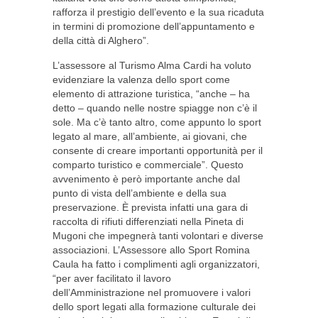
rafforza il prestigio dell’evento e la sua ricaduta
in termini di promozione dell’appuntamento e
della città di Alghero”.
L’assessore al Turismo Alma Cardi ha voluto
evidenziare la valenza dello sport come
elemento di attrazione turistica, “anche – ha
detto – quando nelle nostre spiagge non c’è il
sole. Ma c’è tanto altro, come appunto lo sport
legato al mare, all’ambiente, ai giovani, che
consente di creare importanti opportunità per il
comparto turistico e commerciale”. Questo
avvenimento è però importante anche dal
punto di vista dell’ambiente e della sua
preservazione. È prevista infatti una gara di
raccolta di rifiuti differenziati nella Pineta di
Mugoni che impegnerà tanti volontari e diverse
associazioni. L’Assessore allo Sport Romina
Caula ha fatto i complimenti agli organizzatori,
“per aver facilitato il lavoro
dell’Amministrazione nel promuovere i valori
dello sport legati alla formazione culturale dei