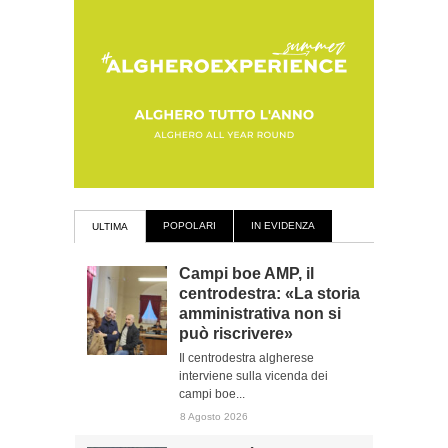
POPOLARI
IN EVIDENZA
ULTIMA
Campi boe AMP, il
centrodestra: «La storia
amministrativa non si
può riscrivere»
Il centrodestra algherese
interviene sulla vicenda dei
campi boe...
8 Agosto 2026