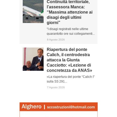
Continuità territoriale,
l’assessora Manca:
“Massima attenzione ai
disagi degli ultimi
giorni”
“I disagi registrati nelle ultime
quarantotto ore sui collegamenti...
8 Agosto 2026
Riapertura del ponte
Calich, il centrodestra
attacca la Giunta
Cacciotto: «Lezione di
concretezza da ANAS»
«La riapertura del ponte “Calich I”
sulla SS 291...
7 Agosto 2026