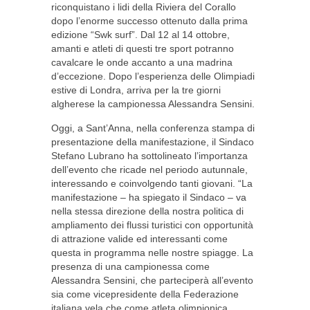
riconquistano i lidi della Riviera del Corallo
dopo l’enorme successo ottenuto dalla prima
edizione “Swk surf”. Dal 12 al 14 ottobre,
amanti e atleti di questi tre sport potranno
cavalcare le onde accanto a una madrina
d’eccezione. Dopo l’esperienza delle Olimpiadi
estive di Londra, arriva per la tre giorni
algherese la campionessa Alessandra Sensini.
Oggi, a Sant’Anna, nella conferenza stampa di
presentazione della manifestazione, il Sindaco
Stefano Lubrano ha sottolineato l’importanza
dell’evento che ricade nel periodo autunnale,
interessando e coinvolgendo tanti giovani. “La
manifestazione – ha spiegato il Sindaco – va
nella stessa direzione della nostra politica di
ampliamento dei flussi turistici con opportunità
di attrazione valide ed interessanti come
questa in programma nelle nostre spiagge. La
presenza di una campionessa come
Alessandra Sensini, che parteciperà all’evento
sia come vicepresidente della Federazione
italiana vela che come atleta olimpionica,