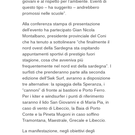
giovani e al rispetto per l’ambiente. Eventi di
questo tipo – ha suggerito – andrebbero
promossi nelle scuole”.
Alla conferenza stampa di presentazione
dell’evento ha partecipato Gian Nicola
Montalbano, presidente provinciale del Coni
che ha tenuto a sottolineare “che finalmente il
nord ovest della Sardegna sta ospitando
appuntamenti sportivi di prestigio fuori
stagione, cosa che avveniva più
frequentemente nel nord est della sardegna”. I
surfisti che prenderanno parte alla seconda
edizione dell’Swk Surf, avranno a disposizione
tre alternative: la spiaggia della Speranza, i
“cannoni” di fronte ai bastioni e Porto Ferro.
Per i kiter e windsurfer i punti di riferimento
saranno il lido San Giovanni e di Maria Pia, in
caso di vento di Libeccio, la Baia di Porto
Conte e la Pineta Mugoni in caso soffino
Tramontana, Maestrale, Grecale e Libeccio.
La manifestazione, negli obiettivi degli