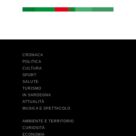
CRONACA
POLITICA
CULTURA
SPORT
SALUTE
TURISMO
IN SARDEGNA
ATTUALITÀ
MUSICA E SPETTACOLO
AMBIENTE E TERRITORIO
CURIOSITÀ
ECONOMIA