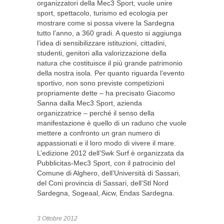
organizzatori della Mec3 Sport, vuole unire
sport, spettacolo, turismo ed ecologia per
mostrare come si possa vivere la Sardegna
tutto l’anno, a 360 gradi. A questo si aggiunga
l’idea di sensibilizzare istituzioni, cittadini,
studenti, genitori alla valorizzazione della
natura che costituisce il più grande patrimonio
della nostra isola. Per quanto riguarda l’evento
sportivo, non sono previste competizioni
propriamente dette – ha precisato Giacomo
Sanna dalla Mec3 Sport, azienda
organizzatrice – perché il senso della
manifestazione è quello di un raduno che vuole
mettere a confronto un gran numero di
appassionati e il loro modo di vivere il mare.
L’edizione 2012 dell’Swk Surf è organizzata da
Pubblicitas-Mec3 Sport, con il patrocinio del
Comune di Alghero, dell’Università di Sassari,
del Coni provincia di Sassari, dell’Stl Nord
Sardegna, Sogeaal, Aicw, Endas Sardegna.
3 Ottobre 2012