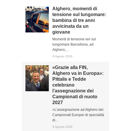
Alghero, momenti di
tensione sul lungomare:
bambina di tre anni
avvicinata da un
giovane
Momenti di tensione ieri sul
lungomare Barcellona, ad
Alghero,...
9 Agosto 2026
«Grazie alla FIN,
Alghero va in Europa»:
Pittalis e Tedde
celebrano
l’assegnazione dei
Campionati di nuoto
2027
«L’assegnazione ad Alghero dei
Campionati Europei di specialità
di...
8 Agosto 2026