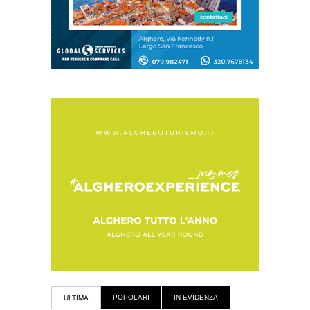
POPOLARI
IN EVIDENZA
ULTIMA