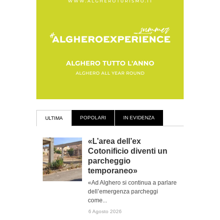
POPOLARI
IN EVIDENZA
ULTIMA
«L’area dell’ex
Cotonificio diventi un
parcheggio
temporaneo»
«Ad Alghero si continua a parlare
dell’emergenza parcheggi
come...
6 Agosto 2026