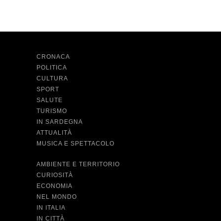
CRONACA
POLITICA
CULTURA
SPORT
SALUTE
TURISMO
IN SARDEGNA
ATTUALITÀ
MUSICA E SPETTACOLO
AMBIENTE E TERRITORIO
CURIOSITÀ
ECONOMIA
NEL MONDO
IN ITALIA
IN CITTÀ