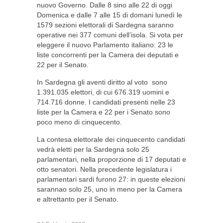
nuovo Governo. Dalle 8 sino alle 22 di oggi
Domenica e dalle 7 alle 15 di domani lunedì le
1579 sezioni elettorali di Sardegna saranno
operative nei 377 comuni dell’isola. Si vota per
eleggere il nuovo Parlamento italiano: 23 le
liste concorrenti per la Camera dei deputati e
22 per il Senato.
In Sardegna gli aventi diritto al voto sono
1.391.035 elettori, di cui 676.319 uomini e
714.716 donne. I candidati presenti nelle 23
liste per la Camera e 22 per i Senato sono
poco meno di cinquecento.
La contesa elettorale dei cinquecento candidati
vedrà eletti per la Sardegna solo 25
parlamentari, nella proporzione di 17 deputati e
otto senatori. Nella precedente legislatura i
parlamentari sardi furono 27: in queste elezioni
sarannao solo 25, uno in meno per la Camera
e altrettanto per il Senato.