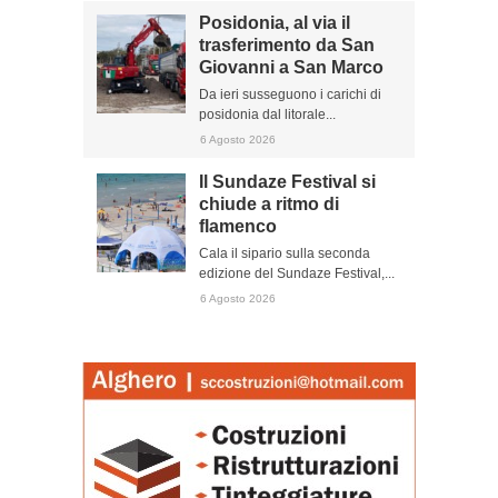
Posidonia, al via il
trasferimento da San
Giovanni a San Marco
Da ieri susseguono i carichi di
posidonia dal litorale...
6 Agosto 2026
Il Sundaze Festival si
chiude a ritmo di
flamenco
Cala il sipario sulla seconda
edizione del Sundaze Festival,...
6 Agosto 2026