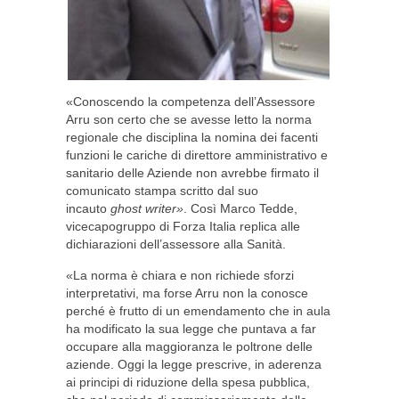
«Conoscendo la competenza dell’Assessore
Arru son certo che se avesse letto la norma
regionale che disciplina la nomina dei facenti
funzioni le cariche di direttore amministrativo e
sanitario delle Aziende non avrebbe firmato il
comunicato stampa scritto dal suo
incauto
ghost writer»
. Così Marco Tedde,
vicecapogruppo di Forza Italia replica alle
dichiarazioni dell’assessore alla Sanità.
«La norma è chiara e non richiede sforzi
interpretativi, ma forse Arru non la conosce
perché è frutto di un emendamento che in aula
ha modificato la sua legge che puntava a far
occupare alla maggioranza le poltrone delle
aziende. Oggi la legge prescrive, in aderenza
ai principi di riduzione della spesa pubblica,