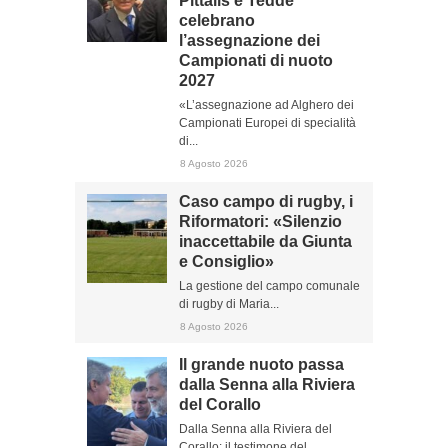
Pittalis e Tedde
celebrano
l’assegnazione dei
Campionati di nuoto
2027
«L’assegnazione ad Alghero dei
Campionati Europei di specialità
di...
8 Agosto 2026
Caso campo di rugby, i
Riformatori: «Silenzio
inaccettabile da Giunta
e Consiglio»
La gestione del campo comunale
di rugby di Maria...
8 Agosto 2026
Il grande nuoto passa
dalla Senna alla Riviera
del Corallo
Dalla Senna alla Riviera del
Corallo: il testimone del...