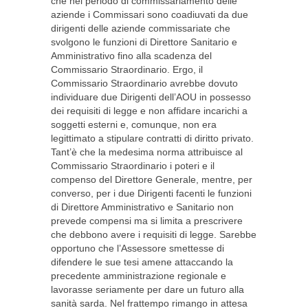
che nel periodo di commissariamento delle
aziende i Commissari sono coadiuvati da due
dirigenti delle aziende commissariate che
svolgono le funzioni di Direttore Sanitario e
Amministrativo fino alla scadenza del
Commissario Straordinario. Ergo, il
Commissario Straordinario avrebbe dovuto
individuare due Dirigenti dell’AOU in possesso
dei requisiti di legge e non affidare incarichi a
soggetti esterni e, comunque, non era
legittimato a stipulare contratti di diritto privato.
Tant’è che la medesima norma attribuisce al
Commissario Straordinario i poteri e il
compenso del Direttore Generale, mentre, per
converso, per i due Dirigenti facenti le funzioni
di Direttore Amministrativo e Sanitario non
prevede compensi ma si limita a prescrivere
che debbono avere i requisiti di legge. Sarebbe
opportuno che l’Assessore smettesse di
difendere le sue tesi amene attaccando la
precedente amministrazione regionale e
lavorasse seriamente per dare un futuro alla
sanità sarda. Nel frattempo rimango in attesa