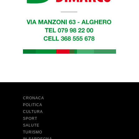
CRONACA
POLITICA
CULTURA
SPORT
SALUTE
TURISMO