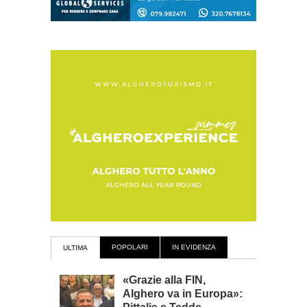
POPOLARI
IN EVIDENZA
ULTIMA
«Grazie alla FIN,
Alghero va in Europa»: