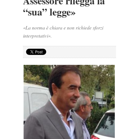
Assessore rilegga la
“sua” legge»
«La norma è chiara e non richiede sforzi
interpretativi».