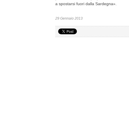
a spostarsi fuori dalla Sardegna».
29 Gennaio 2013