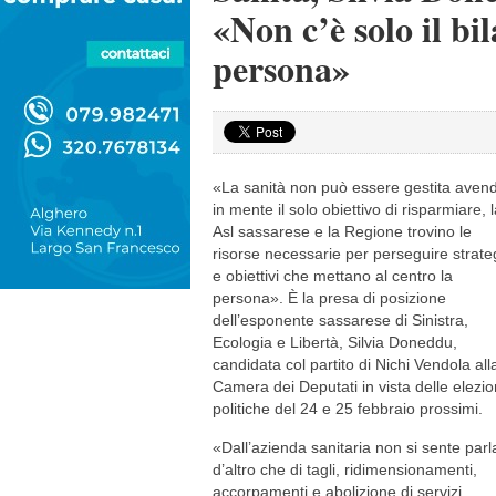
«Non c’è solo il bi
persona»
«La sanità non può essere gestita aven
in mente il solo obiettivo di risparmiare, 
Asl sassarese e la Regione trovino le
risorse necessarie per perseguire strate
e obiettivi che mettano al centro la
persona». È la presa di posizione
dell’esponente sassarese di Sinistra,
Ecologia e Libertà, Silvia Doneddu,
candidata col partito di Nichi Vendola all
Camera dei Deputati in vista delle elezio
politiche del 24 e 25 febbraio prossimi.
«Dall’azienda sanitaria non si sente parl
d’altro che di tagli, ridimensionamenti,
accorpamenti e abolizione di servizi,