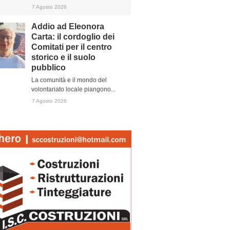
7 Agosto 2026
Addio ad Eleonora
Carta: il cordoglio dei
Comitati per il centro
storico e il suolo
pubblico
La comunità e il mondo del
volontariato locale piangono...
7 Agosto 2026