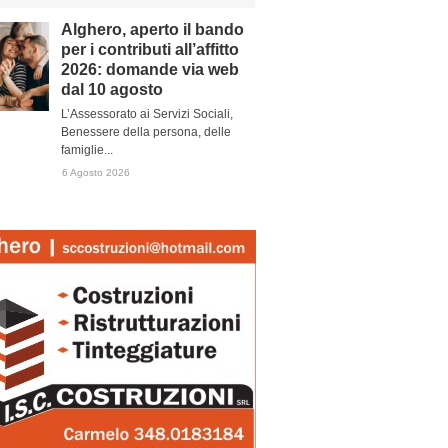
Alghero, aperto il bando
per i contributi all’affitto
2026: domande via web
dal 10 agosto
L’Assessorato ai Servizi Sociali,
Benessere della persona, delle
famiglie...
6 Agosto 2026