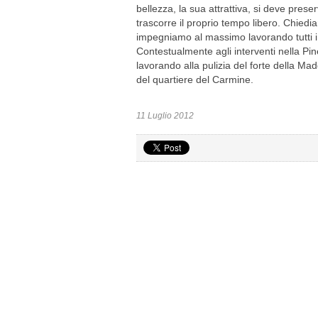
bellezza, la sua attrattiva, si deve preser
trascorre il proprio tempo libero. Chiedia
impegniamo al massimo lavorando tutti i g
Contestualmente agli interventi nella Pine
lavorando alla pulizia del forte della Mad
del quartiere del Carmine.
11 Luglio 2012