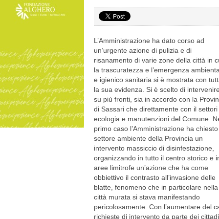
L’Amministrazione ha dato corso ad
un’urgente azione di pulizia e di
risanamento di varie zone della città in c
la trascuratezza e l’emergenza ambienta
e igienico sanitaria si è mostrata con tut
la sua evidenza. Si è scelto di intervenir
su più fronti, sia in accordo con la Provi
di Sassari che direttamente con il settori
ecologia e manutenzioni del Comune. N
primo caso l’Amministrazione ha chiesto
settore ambiente della Provincia un
intervento massiccio di disinfestazione,
organizzando in tutto il centro storico e i
aree limitrofe un’azione che ha come
obbiettivo il contrasto all’invasione delle
blatte, fenomeno che in particolare nella
città murata si stava manifestando
pericolosamente. Con l’aumentare del cal
richieste di intervento da parte dei cittadi