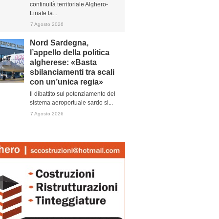
continuità territoriale Alghero-
Linate la...
7 Agosto 2026
Nord Sardegna,
l’appello della politica
algherese: «Basta
sbilanciamenti tra scali
con un’unica regia»
Il dibattito sul potenziamento del
sistema aeroportuale sardo si...
7 Agosto 2026