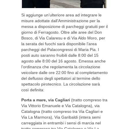
Si aggiunge un’ulteriore area ad integrare le
misure adottate dall’Amministrazione per la
messa a disposizione di parcheggi gratuiti per il
giorno di Ferragosto. Oltre alle aree del Don
Bosco, di Via Calaresu e di Via Aldo Moro, per
la serata dei fuochi sarà disponibile l’area
parcheggi del Palacongressi di Maria Pia. I
posti auto saranno fruibili dalle 8:00 del 15
agosto alle 8:00 del 16 agosto. Emessa anche
l’ordinanza che regolamenta la circolazione
veicolare dalle ore 22:00 fino al completamento
del deflusso degli spettatori al termine dello
spettacolo pirotecnico. La circolazione sarà
così definita:
Porta a mare, via Cagliari
(tratto compreso tra
Via Vittorio Emanuele e Via Catalogna), via
Catalogna (tratto compreso tra Via Cagliari e
Via La Marmora), Via Garibaldi (intera semi
carreggiata in entrambi i sensi di marcia nel
tratto compreso tra Via Catalogna e Via La