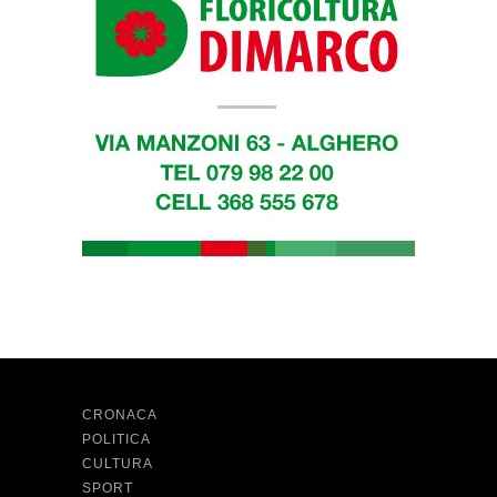
CRONACA
POLITICA
CULTURA
SPORT