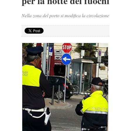
per la notte dei fuochi
Nella zona del porto si modifica la circolazione