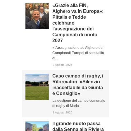
«Grazie alla FIN,
Alghero va in Europa»:
Pittalis e Tedde
celebrano
l’assegnazione dei
Campionati di nuoto
2027
«L’assegnazione ad Alghero dei
Campionati Europei di specialità
di...
8 Agosto 2026
Caso campo di rugby, i
Riformatori: «Silenzio
inaccettabile da Giunta
e Consiglio»
La gestione del campo comunale
di rugby di Maria...
8 Agosto 2026
Il grande nuoto passa
dalla Senna alla Riviera