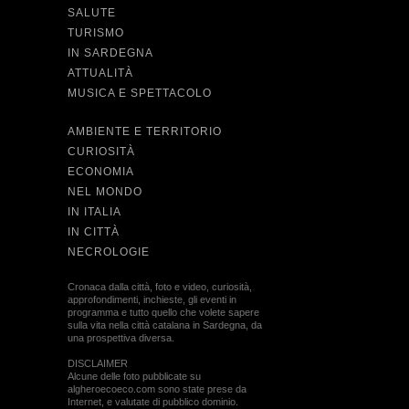
SALUTE
TURISMO
IN SARDEGNA
ATTUALITÀ
MUSICA E SPETTACOLO
AMBIENTE E TERRITORIO
CURIOSITÀ
ECONOMIA
NEL MONDO
IN ITALIA
IN CITTÀ
NECROLOGIE
Cronaca dalla città, foto e video, curiosità,
approfondimenti, inchieste, gli eventi in
programma e tutto quello che volete sapere
sulla vita nella città catalana in Sardegna, da
una prospettiva diversa.
DISCLAIMER
Alcune delle foto pubblicate su
algheroecoeco.com sono state prese da
Internet, e valutate di pubblico dominio.