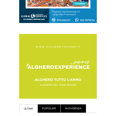
POPOLARI
IN EVIDENZA
ULTIMA