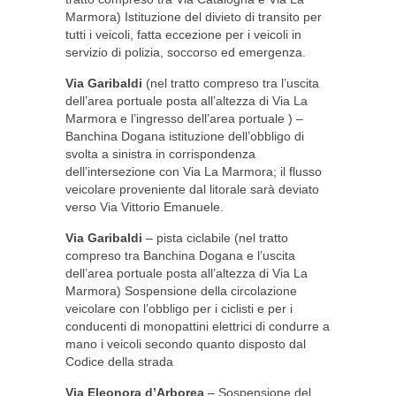
Marmora) Istituzione del divieto di transito per
tutti i veicoli, fatta eccezione per i veicoli in
servizio di polizia, soccorso ed emergenza.
Via Garibaldi
(nel tratto compreso tra l’uscita
dell’area portuale posta all’altezza di Via La
Marmora e l’ingresso dell’area portuale ) –
Banchina Dogana istituzione dell’obbligo di
svolta a sinistra in corrispondenza
dell’intersezione con Via La Marmora; il flusso
veicolare proveniente dal litorale sarà deviato
verso Via Vittorio Emanuele.
Via Garibaldi
– pista ciclabile (nel tratto
compreso tra Banchina Dogana e l’uscita
dell’area portuale posta all’altezza di Via La
Marmora) Sospensione della circolazione
veicolare con l’obbligo per i ciclisti e per i
conducenti di monopattini elettrici di condurre a
mano i veicoli secondo quanto disposto dal
Codice della strada
Via Eleonora d’Arborea
– Sospensione del