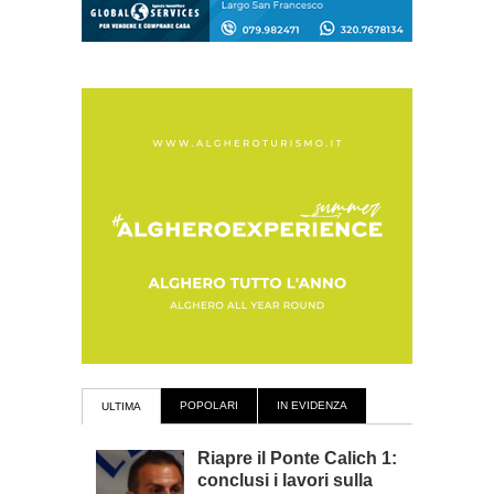
POPOLARI
IN EVIDENZA
ULTIMA
Riapre il Ponte Calich 1:
conclusi i lavori sulla