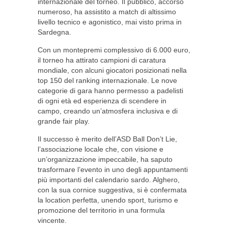
internazionale del torneo. Il pubblico, accorso
numeroso, ha assistito a match di altissimo
livello tecnico e agonistico, mai visto prima in
Sardegna.
Con un montepremi complessivo di 6.000 euro,
il torneo ha attirato campioni di caratura
mondiale, con alcuni giocatori posizionati nella
top 150 del ranking internazionale. Le nove
categorie di gara hanno permesso a padelisti
di ogni età ed esperienza di scendere in
campo, creando un’atmosfera inclusiva e di
grande fair play.
Il successo è merito dell’ASD Ball Don’t Lie,
l’associazione locale che, con visione e
un’organizzazione impeccabile, ha saputo
trasformare l’evento in uno degli appuntamenti
più importanti del calendario sardo. Alghero,
con la sua cornice suggestiva, si è confermata
la location perfetta, unendo sport, turismo e
promozione del territorio in una formula
vincente.