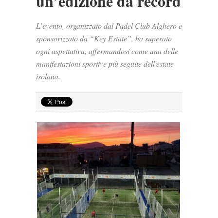
un’edizione da record
L’evento, organizzato dal Padel Club Alghero e
sponsorizzato da “Key Estate”, ha superato
ogni aspettativa, affermandosi come una delle
manifestazioni sportive più seguite dell'estate
isolana.