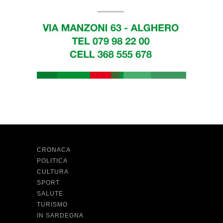
CRONACA
POLITICA
CULTURA
SPORT
SALUTE
TURISMO
IN SARDEGNA