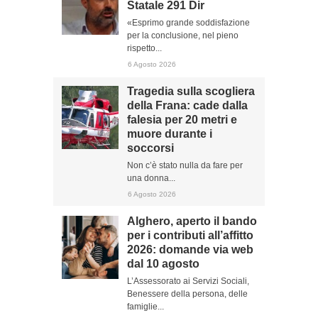
Statale 291 Dir
«Esprimo grande soddisfazione
per la conclusione, nel pieno
rispetto...
6 Agosto 2026
Tragedia sulla scogliera
della Frana: cade dalla
falesia per 20 metri e
muore durante i
soccorsi
Non c’è stato nulla da fare per
una donna...
6 Agosto 2026
Alghero, aperto il bando
per i contributi all’affitto
2026: domande via web
dal 10 agosto
L’Assessorato ai Servizi Sociali,
Benessere della persona, delle
famiglie...