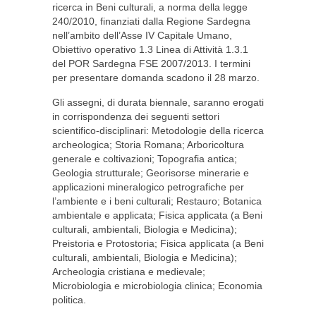
ricerca in Beni culturali, a norma della legge
240/2010, finanziati dalla Regione Sardegna
nell’ambito dell’Asse IV Capitale Umano,
Obiettivo operativo 1.3 Linea di Attività 1.3.1
del POR Sardegna FSE 2007/2013. I termini
per presentare domanda scadono il 28 marzo.
Gli assegni, di durata biennale, saranno erogati
in corrispondenza dei seguenti settori
scientifico-disciplinari: Metodologie della ricerca
archeologica; Storia Romana; Arboricoltura
generale e coltivazioni; Topografia antica;
Geologia strutturale; Georisorse minerarie e
applicazioni mineralogico petrografiche per
l’ambiente e i beni culturali; Restauro; Botanica
ambientale e applicata; Fisica applicata (a Beni
culturali, ambientali, Biologia e Medicina);
Preistoria e Protostoria; Fisica applicata (a Beni
culturali, ambientali, Biologia e Medicina);
Archeologia cristiana e medievale;
Microbiologia e microbiologia clinica; Economia
politica.