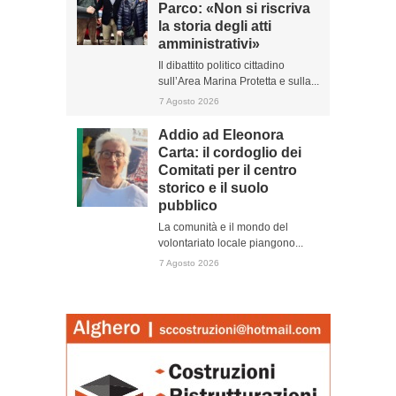
Parco: «Non si riscriva
la storia degli atti
amministrativi»
Il dibattito politico cittadino
sull’Area Marina Protetta e sulla...
7 Agosto 2026
Addio ad Eleonora
Carta: il cordoglio dei
Comitati per il centro
storico e il suolo
pubblico
La comunità e il mondo del
volontariato locale piangono...
7 Agosto 2026