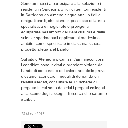
Sono ammessi a partecipare alla selezione i
residenti in Sardegna o figli di genitori residenti
in Sardegna da almeno cinque anni, o figli di
emigrati sardi, che siano in possesso di laurea
specialistica o magistrale o previgenti
equiparate nell’ambito dei Beni culturali e delle
scienze sperimentali applicate al medesimo
ambito, come specificato in ciascuna scheda
progetto allegata al bando.
Sul sito d’Ateneo www.uniss.it/ammin/concorsi ,
i candidati sono invitati a prendere visione del
bando di concorso e del calendario delle prove
d’esame, scaricare i moduli di domanda e i
relativi allegati, consultare le 14 schede di
progetto in cui sono descritti i progetti collegati
a ciascuno degli assegni di ricerca che saranno
attribuiti.
15 Marzo 2013