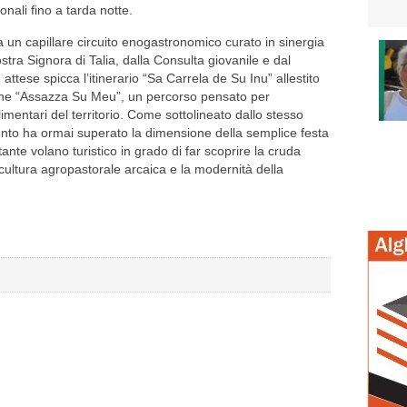
onali fino a tarda notte.
a un capillare circuito enogastronomico curato in sinergia
stra Signora di Talia, dalla Consulta giovanile e dal
ttese spicca l’itinerario “Sa Carrela de Su Inu” allestito
ione “Assazza Su Meu”, un percorso pensato per
alimentari del territorio. Come sottolineato dallo stesso
to ha ormai superato la dimensione della semplice festa
nte volano turistico in grado di far scoprire la cruda
la cultura agropastorale arcaica e la modernità della