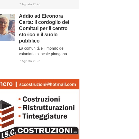
7 Agosto 2026
Addio ad Eleonora
Carta: il cordoglio dei
Comitati per il centro
storico e il suolo
pubblico
La comunità e il mondo del
volontariato locale piangono...
7 Agosto 2026