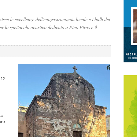
isce le eccellenze dell'enogastronomia locale e i balli dei
r lo spettacolo acustico dedicato a Pino Piras e il
e 12
da
are