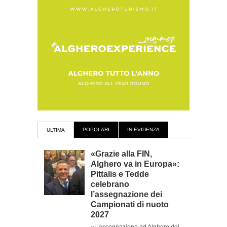
POPOLARI
IN EVIDENZA
ULTIMA
«Grazie alla FIN,
Alghero va in Europa»:
Pittalis e Tedde
celebrano
l’assegnazione dei
Campionati di nuoto
2027