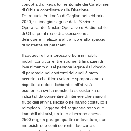
condotta dal Reparto Territoriale dei Carabinieri
di Olbia e coordinata dalla Direzione
Distrettuale Antimafia di Cagliari nel febbraio
2020, su indagini seguite dalla Sezione
Operativa del Nucleo Operativo e Radiomobile
di Olbia per il reato di associazione a
delinquere finalizzata al traffico e allo spaccio
di sostanze stupefacenti.
Il sequestro ha interessato beni immobili,
mobili, conti correnti e strumenti finanziari di
investimento di sei persone legate dal vincolo
di parentela nei confronti dei quali è stato
accertato che il loro valore è sproporzionato
rispetto ai redditi dichiarati e all’attività
economica svolta nonché la sussistenza di
indizi tali da consentire di ritenere che siano il
frutto dell’attività illecita o ne hanno costituito il
reimpiego. L’oggetto del sequestro sono due
immobili abitativi, un lotto di terreno esteso
2500 mq, un garage, quattro autovetture, due
motocicli, due conti correnti, due carte di