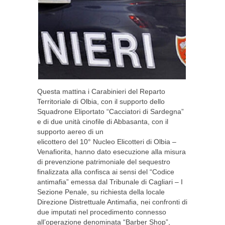
Questa mattina i Carabinieri del Reparto
Territoriale di Olbia, con il supporto dello
Squadrone Eliportato “Cacciatori di Sardegna”
e di due unità cinofile di Abbasanta, con il
supporto aereo di un
elicottero del 10° Nucleo Elicotteri di Olbia –
Venafiorita, hanno dato esecuzione alla misura
di prevenzione patrimoniale del sequestro
finalizzata alla confisca ai sensi del “Codice
antimafia” emessa dal Tribunale di Cagliari – I
Sezione Penale, su richiesta della locale
Direzione Distrettuale Antimafia, nei confronti di
due imputati nel procedimento connesso
all’operazione denominata “Barber Shop”,