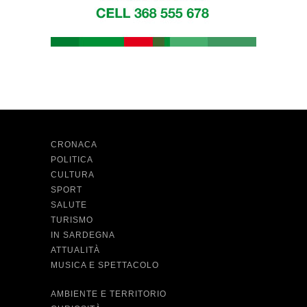
CRONACA
POLITICA
CULTURA
SPORT
SALUTE
TURISMO
IN SARDEGNA
ATTUALITÀ
MUSICA E SPETTACOLO
AMBIENTE E TERRITORIO