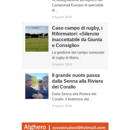
«L’assegnazione ad Alghero dei
Campionati Europei di specialità
di...
8 Agosto 2026
Caso campo di rugby, i
Riformatori: «Silenzio
inaccettabile da Giunta
e Consiglio»
La gestione del campo comunale
di rugby di Maria...
8 Agosto 2026
Il grande nuoto passa
dalla Senna alla Riviera
del Corallo
Dalla Senna alla Riviera del
Corallo: il testimone del...
8 Agosto 2026