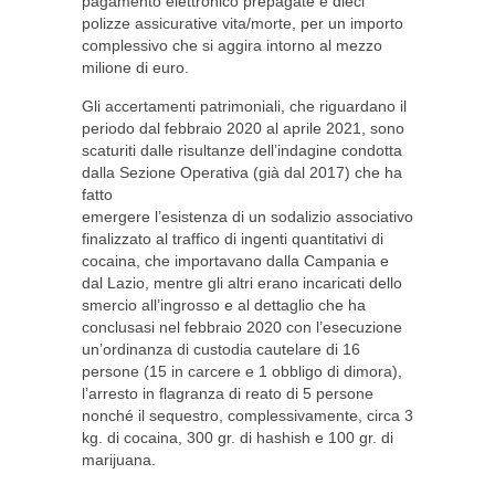
pagamento elettronico prepagate e dieci
polizze assicurative vita/morte, per un importo
complessivo che si aggira intorno al mezzo
milione di euro.
Gli accertamenti patrimoniali, che riguardano il
periodo dal febbraio 2020 al aprile 2021, sono
scaturiti dalle risultanze dell’indagine condotta
dalla Sezione Operativa (già dal 2017) che ha
fatto
emergere l’esistenza di un sodalizio associativo
finalizzato al traffico di ingenti quantitativi di
cocaina, che importavano dalla Campania e
dal Lazio, mentre gli altri erano incaricati dello
smercio all’ingrosso e al dettaglio che ha
conclusasi nel febbraio 2020 con l’esecuzione
un’ordinanza di custodia cautelare di 16
persone (15 in carcere e 1 obbligo di dimora),
l’arresto in flagranza di reato di 5 persone
nonché il sequestro, complessivamente, circa 3
kg. di cocaina, 300 gr. di hashish e 100 gr. di
marijuana.