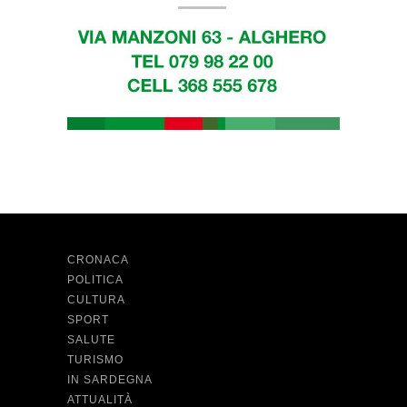
CRONACA
POLITICA
CULTURA
SPORT
SALUTE
TURISMO
IN SARDEGNA
ATTUALITÀ