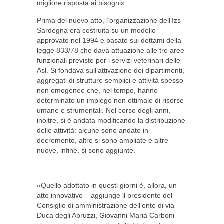
migliore risposta ai bisogni».
Prima del nuovo atto, l’organizzazione dell’Izs
Sardegna era costruita su un modello
approvato nel 1994 e basato sui dettami della
legge 833/78 che dava attuazione alle tre aree
funzionali previste per i servizi veterinari delle
Asl. Si fondava sull’attivazione dei dipartimenti,
aggregati di strutture semplici e attività spesso
non omogenee che, nel tempo, hanno
determinato un impiego non ottimale di risorse
umane e strumentali. Nel corso degli anni,
inoltre, si è andata modificando la distribuzione
delle attività: alcune sono andate in
decremento, altre si sono ampliate e altre
nuove, infine, si sono aggiunte.
«Quello adottato in questi giorni è, allora, un
atto innovativo – aggiunge il presidente del
Consiglio di amministrazione dell’ente di via
Duca degli Abruzzi, Giovanni Maria Carboni –