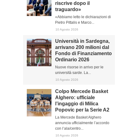
riscrive dopo il
traguardo»
«Abbiamo letto le dichiarazioni di
Pietro Pittalis e Marco...
10 Agosto 2026
Università in Sardegna,
arrivano 200 milioni dal
Fondo di Finanziamento
Ordinario 2026
Nuove risorse in arrivo per le
università sarde. La...
10 Agosto 2026
Colpo Mercede Basket
Alghero: ufficiale
l’ingaggio di Milica
Popovic per la Serie A2
La Mercede Basket Alghero
annuncia ufficialmente l’accordo
con l’ala/centro...
10 Agosto 2026