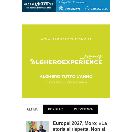
POPOLARI
IN EVIDENZA
ULTIMA
Europei 2027, Moro: «La
storia si rispetta. Non si