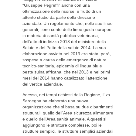
“Giuseppe Pegreffi” anche con una
ottimizzazione delle risorse, è frutto di un
attento studio da parte della direzione
aziendale. Un regolamento che, nelle sue linee
generali, tiene conto delle linee guida europee
in materia di sanità pubblica veterinaria,
dell’atto di indirizzo 2013 del ministero della
Salute e del Patto della salute 2014. La sua
elaborazione avviata nel 2013 era stata, però,
sospesa a causa delle emergenze di natura
tecnico-sanitaria, epidemia di lingua blu e
peste suina africana, che nel 2013 e nei primi
mesi del 2014 hanno catalizzato l’attenzione
del vertice aziendale.
Adesso, nei tempi richiesti dalla Regione, l’Izs
Sardegna ha elaborato una nuova
organizzazione che si basa su due dipartimenti
strutturali, quello dell’Area sicurezza alimentare
e quello dell’Area sanità animale. A questi si
aggiungono le strutture complesse, poi le
strutture semplici, le strutture semplici aziendali