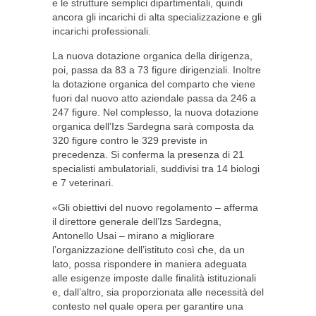
e le strutture semplici dipartimentali, quindi
ancora gli incarichi di alta specializzazione e gli
incarichi professionali.
La nuova dotazione organica della dirigenza,
poi, passa da 83 a 73 figure dirigenziali. Inoltre
la dotazione organica del comparto che viene
fuori dal nuovo atto aziendale passa da 246 a
247 figure. Nel complesso, la nuova dotazione
organica dell’Izs Sardegna sarà composta da
320 figure contro le 329 previste in
precedenza. Si conferma la presenza di 21
specialisti ambulatoriali, suddivisi tra 14 biologi
e 7 veterinari.
«Gli obiettivi del nuovo regolamento – afferma
il direttore generale dell’Izs Sardegna,
Antonello Usai – mirano a migliorare
l’organizzazione dell’istituto così che, da un
lato, possa rispondere in maniera adeguata
alle esigenze imposte dalle finalità istituzionali
e, dall’altro, sia proporzionata alle necessità del
contesto nel quale opera per garantire una