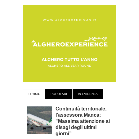
POPOLARI
IN EVIDENZA
ULTIMA
Continuità territoriale,
l’assessora Manca:
“Massima attenzione ai
disagi degli ultimi
giorni”