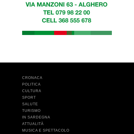
CRONACA
POLITICA
CULTURA
SPORT
SALUTE
TURISMO
IN SARDEGNA
ATTUALITÀ
MUSICA E SPETTACOLO