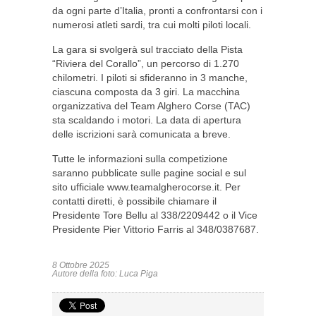
da ogni parte d’Italia, pronti a confrontarsi con i
numerosi atleti sardi, tra cui molti piloti locali.
La gara si svolgerà sul tracciato della Pista
“Riviera del Corallo”, un percorso di 1.270
chilometri. I piloti si sfideranno in 3 manche,
ciascuna composta da 3 giri. La macchina
organizzativa del Team Alghero Corse (TAC)
sta scaldando i motori. La data di apertura
delle iscrizioni sarà comunicata a breve.
Tutte le informazioni sulla competizione
saranno pubblicate sulle pagine social e sul
sito ufficiale www.teamalgherocorse.it. Per
contatti diretti, è possibile chiamare il
Presidente Tore Bellu al 338/2209442 o il Vice
Presidente Pier Vittorio Farris al 348/0387687.
8 Ottobre 2025
Autore della foto: Luca Piga