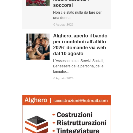
soccorsi
Non c’è stato nulla da fare per
una donna...
6 Agosto 2026
Alghero, aperto il bando
per i contributi all’affitto
2026: domande via web
dal 10 agosto
L’Assessorato ai Servizi Sociali,
Benessere della persona, delle
famiglie...
6 Agosto 2026