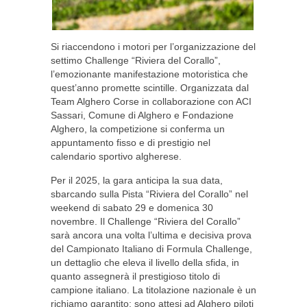
Si riaccendono i motori per l’organizzazione del
settimo Challenge “Riviera del Corallo”,
l’emozionante manifestazione motoristica che
quest’anno promette scintille. Organizzata dal
Team Alghero Corse in collaborazione con ACI
Sassari, Comune di Alghero e Fondazione
Alghero, la competizione si conferma un
appuntamento fisso e di prestigio nel
calendario sportivo algherese.
Per il 2025, la gara anticipa la sua data,
sbarcando sulla Pista “Riviera del Corallo” nel
weekend di sabato 29 e domenica 30
novembre. Il Challenge “Riviera del Corallo”
sarà ancora una volta l’ultima e decisiva prova
del Campionato Italiano di Formula Challenge,
un dettaglio che eleva il livello della sfida, in
quanto assegnerà il prestigioso titolo di
campione italiano. La titolazione nazionale è un
richiamo garantito: sono attesi ad Alghero piloti