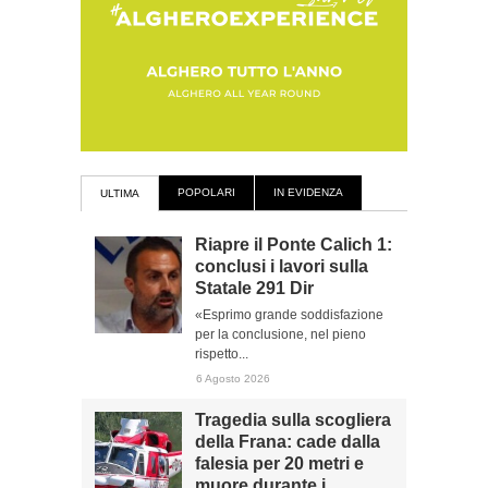
POPOLARI
IN EVIDENZA
ULTIMA
Riapre il Ponte Calich 1:
conclusi i lavori sulla
Statale 291 Dir
«Esprimo grande soddisfazione
per la conclusione, nel pieno
rispetto...
6 Agosto 2026
Tragedia sulla scogliera
della Frana: cade dalla
falesia per 20 metri e
muore durante i