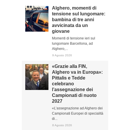
Alghero, momenti di
tensione sul lungomare:
bambina di tre anni
avvicinata da un
giovane
Momenti di tensione ieri sul
lungomare Barcellona, ad
Alghero,...
9 Agosto 2026
«Grazie alla FIN,
Alghero va in Europa»:
Pittalis e Tedde
celebrano
l’assegnazione dei
Campionati di nuoto
2027
«L’assegnazione ad Alghero dei
Campionati Europei di specialità
di...
8 Agosto 2026