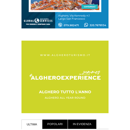
POPOLARI
IN EVIDENZA
ULTIMA