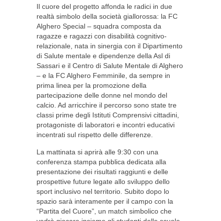
Il cuore del progetto affonda le radici in due
realtà simbolo della società giallorossa: la FC
Alghero Special – squadra composta da
ragazze e ragazzi con disabilità cognitivo-
relazionale, nata in sinergia con il Dipartimento
di Salute mentale e dipendenze della Asl di
Sassari e il Centro di Salute Mentale di Alghero
– e la FC Alghero Femminile, da sempre in
prima linea per la promozione della
partecipazione delle donne nel mondo del
calcio. Ad arricchire il percorso sono state tre
classi prime degli Istituti Comprensivi cittadini,
protagoniste di laboratori e incontri educativi
incentrati sul rispetto delle differenze.
La mattinata si aprirà alle 9:30 con una
conferenza stampa pubblica dedicata alla
presentazione dei risultati raggiunti e delle
prospettive future legate allo sviluppo dello
sport inclusivo nel territorio. Subito dopo lo
spazio sarà interamente per il campo con la
“Partita del Cuore”, un match simbolico che