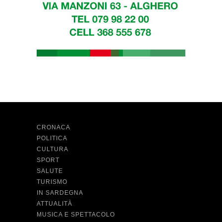
CRONACA
POLITICA
CULTURA
SPORT
SALUTE
TURISMO
IN SARDEGNA
ATTUALITÀ
MUSICA E SPETTACOLO