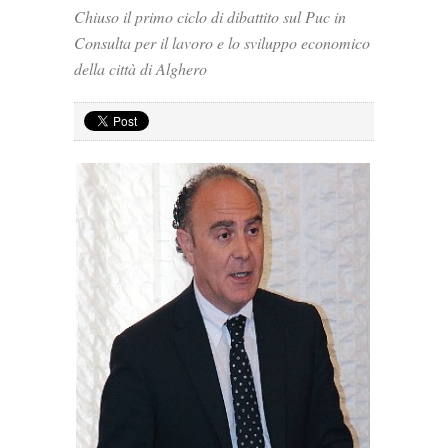
Chiuso il primo ciclo di dibattito sul Puc in
Consulta per il lavoro e lo sviluppo economico
della città di Alghero