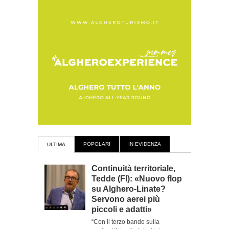
POPOLARI
IN EVIDENZA
ULTIMA
Continuità territoriale,
Tedde (FI): «Nuovo flop
su Alghero-Linate?
Servono aerei più
piccoli e adatti»
“Con il terzo bando sulla